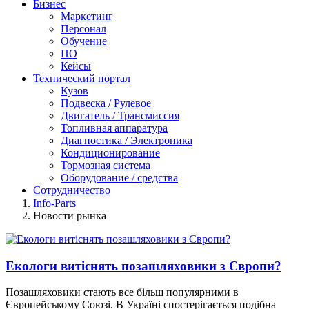
Бизнес
Маркетинг
Персонал
Обучение
ПО
Кейсы
Технический портал
Кузов
Подвеска / Рулевое
Двигатель / Трансмиссия
Топливная аппаратура
Диагностика / Электроника
Кондиционирование
Тормозная система
Оборудование / средства
Сотрудничество
Info-Parts
Новости рынка
Екологи витіснять позашляховики з Європи?
Позашляховики стають все більш популярними в
Європейському Союзі. В Україні спостерігається подібна