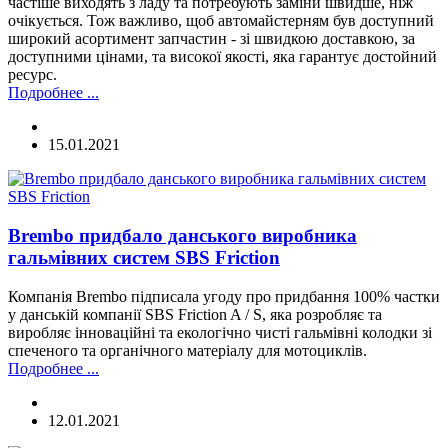
частіше виходять з ладу та потребують заміни швидше, ніж
очікується. Тож важливо, щоб автомайстерням був доступний
широкий асортимент запчастин - зі швидкою доставкою, за
доступними цінами, та високої якості, яка гарантує достойний
ресурс.
Подробнее ...
15.01.2021
Brembo придбало данського виробника
гальмівних систем SBS Friction
Компанія Brembo підписала угоду про придбання 100% частки
у данській компанії SBS Friction A / S, яка розробляє та
виробляє інноваційні та екологічно чисті гальмівні колодки зі
спеченого та органічного матеріалу для мотоциклів.
Подробнее ...
12.01.2021