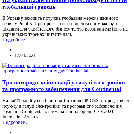
На український шинний ринок виходить новий
глобальний гравець
В Україну заходить потужна глобальна мережа шинного
сервісу Point S. Про проєкт, його цілі, чим він може бути
цікавим для українського бізнесу та хто розвиватиме його на
українських теренах читайте далі.
Подробнее ...
17.03.2021
Три нагороди за інновації у галузі електроніки
та програмного забезпечення для Continental
На найбільшій у світі виставці технологій CES за представлені
ноу-хау в галузі електроніки та програмного забезпечення
компанія Continental отримала три нагороди CES 2021
Innovation Awards.
Подробнее ...