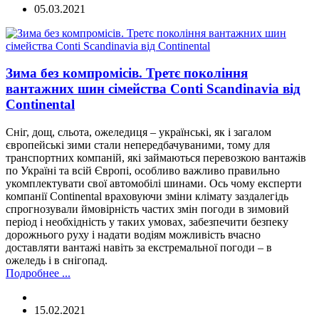
05.03.2021
Зима без компромісів. Третє покоління
вантажних шин сімейства Conti Scandinavia від
Continental
Сніг, дощ, сльота, ожеледиця – українські, як і загалом
європейські зими стали непередбачуваними, тому для
транспортних компаній, які займаються перевозкою вантажів
по Україні та всій Європі, особливо важливо правильно
укомплектувати свої автомобілі шинами. Ось чому експерти
компанії Continental враховуючи зміни клімату заздалегідь
спрогнозували ймовірність частих змін погоди в зимовий
період і необхідність у таких умовах, забезпечити безпеку
дорожнього руху і надати водіям можливість вчасно
доставляти вантажі навіть за екстремальної погоди – в
ожеледь і в снігопад.
Подробнее ...
15.02.2021