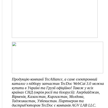
Продукцію компанії TecAlliance, а саме електронний
каталог з підбору запчастин TecDoc WebCat 3.0 можна
купити в Україні та Грузії офіційно! Також у всіх
країнах СНД
(окрім росії та білорусії)
: Азербайджан,
Вірменія, Казахстан, Киргизстан, Молдова,
Таджикистан, Узбекистан. Партнером та
дистриб'ютором TecDoc є компанія
AGV LAB LLC
.