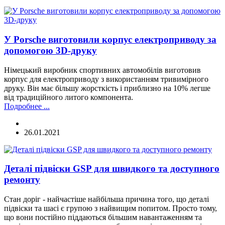
У Porsche виготовили корпус електроприводу за
допомогою 3D-друку
Німецький виробник спортивних автомобілів виготовив
корпус для електроприводу з використанням тривимірного
друку. Він має більшу жорсткість і приблизно на 10% легше
від традиційного литого компонента.
Подробнее ...
26.01.2021
Деталі підвіски GSP для швидкого та доступного
ремонту
Стан доріг - найчастіше найбільша причина того, що деталі
підвіски та шасі є групою з найвищим попитом. Просто тому,
що вони постійно піддаються більшим навантаженням та