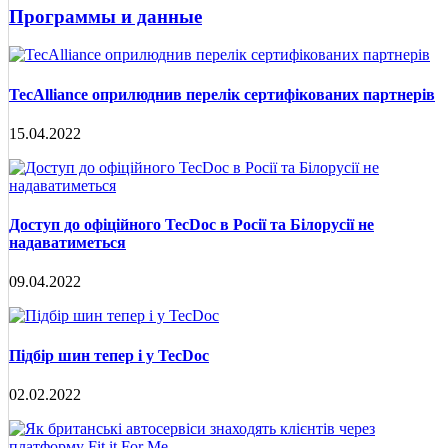
Программы и данные
TecAlliance оприлюднив перелік сертифікованих партнерів
15.04.2022
Доступ до офіційного TecDoc в Росії та Білорусії не
надаватиметься
09.04.2022
Підбір шин тепер і у TecDoc
02.02.2022