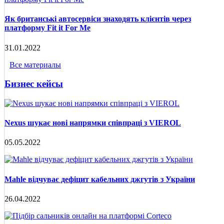
Як британські автосервіси знаходять клієнтів через
платформу Fit it For Me
31.01.2022
Все материалы
Бизнес кейсы
Nexus шукає нові напрямки співпраці з VIEROL
05.05.2022
Mahle відчуває дефіцит кабельних джгутів з України
26.04.2022