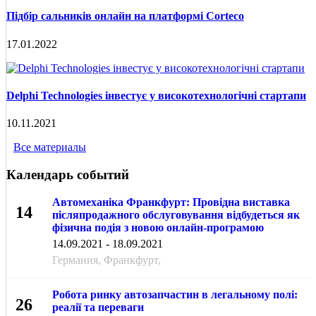
Підбір сальників онлайн на платформі Corteco
17.01.2022
Delphi Technologies інвестує у високотехнологічні стартапи
10.11.2021
Все материалы
Календарь событий
Автомеханіка Франкфурт: Провідна виставка
14
післяпродажного обслуговування відбудеться як
фізична подія з новою онлайн-програмою
СЕН
14.09.2021 - 18.09.2021
Германия, Франкфурт,
Робота ринку автозапчастин в легальному полі:
26
реалії та переваги