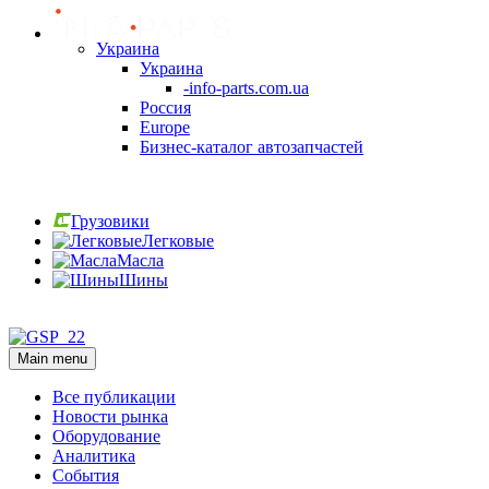
Украина
Украина
-info-parts.com.ua
Россия
Europe
Бизнес-каталог автозапчастей
Вход
Грузовики
Легковые
Масла
Шины
Вход
Main menu
Все публикации
Новости рынка
Оборудование
Аналитика
События