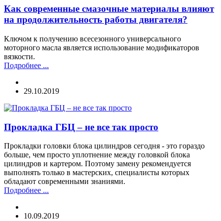
Как современные смазочные материалы влияют
на продолжительность работы двигателя?
Ключом к получению всесезонного универсального
моторного масла является использование модификаторов
вязкости.
Подробнее ...
29.10.2019
Прокладка ГБЦ – не все так просто
Прокладки головки блока цилиндров сегодня - это гораздо
больше, чем просто уплотнение между головкой блока
цилиндров и картером. Поэтому замену рекомендуется
выполнять только в мастерских, специалисты которых
обладают современными знаниями.
Подробнее ...
10.09.2019