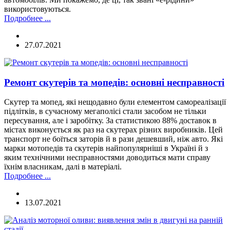
використовуються.
Подробнее ...
27.07.2021
Ремонт скутерів та мопедів: основні несправності
Скутер та мопед, які нещодавно були елементом самореалізації
підлітків, в сучасному мегаполісі стали засобом не тільки
пересування, але і заробітку. За статистикою 88% доставок в
містах виконується як раз на скутерах різних виробників. Цей
транспорт не боїться заторів й в рази дешевший, ніж авто. Які
марки мотопедів та скутерів найпопулярніші в Україні й з
яким технічними несправностями доводиться мати справу
їхнім власникам, далі в матеріалі.
Подробнее ...
13.07.2021