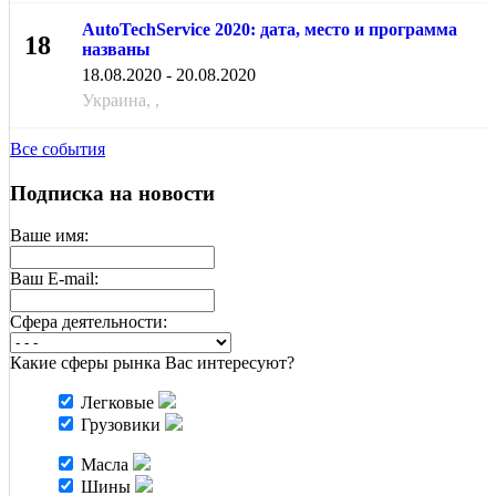
AutoTechService 2020: дата, место и программа
18
названы
АВГ
18.08.2020 - 20.08.2020
Украина, ,
Все события
Подписка на новости
Ваше имя:
Ваш E-mail:
Cфера деятельности:
Какие сферы рынка Вас интересуют?
Легковые
Грузовики
Масла
Шины