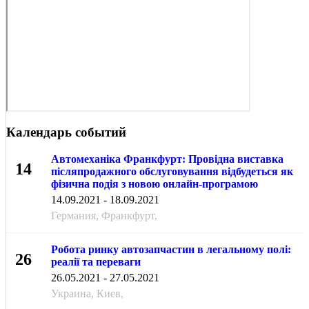
Календарь событий
Автомеханіка Франкфурт: Провідна виставка
14
післяпродажного обслуговування відбудеться як
фізична подія з новою онлайн-програмою
СЕН
14.09.2021 - 18.09.2021
Германия, Франкфурт,
Робота ринку автозапчастин в легальному полі:
26
реалії та переваги
МАЯ
26.05.2021 - 27.05.2021
Украина, Киев,