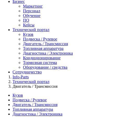
Бизнес
Маркетинг
Персонал
Обучение
ПО
Кейсы
Технический портал
Кузов
Подвеска / Рулевое
Двигатель / Трансмиссия
Топливная аппаратура
Диагностика / Электроника
Кондиционирование
Тормозная система
Оборудование / средства
Сотрудничество
Info-Parts
Технический портал
Двигатель / Трансмиссия
Кузов
Подвеска / Рулевое
Двигатель / Трансмиссия
Топливная аппаратура
Диагностика / Электроника