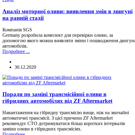
Аналіз моторної оливи: виявлення змін в двигуні
на ранній стадії
Компанія SGS
Germany розробила комплект для перевірки оливи, за
допомогою якого можна виявляти зміни і пошкодження двигуна
автомобілів.
Подробнее ...
30.12.2020
Поради по заміні трансмісійної оливи в
гібридних автомобілях від ZF Aftermarket
Навантаження на гібридну трансмісію вище, ніж на звичайні
автоматичні трансмісії. З цієї причини ZF Aftermarket
рекомендує СТО дотримуватися більш коротких інтервалів
заміни оливи в гібридних трансмісіях.
Подробнее ...