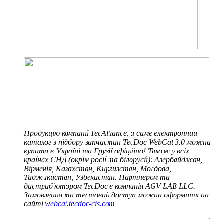
Продукцію компанії TecAlliance, а саме електронний
каталог з підбору запчастин TecDoc WebCat 3.0 можна
купити в Україні та Грузії офіційно! Також у всіх
країнах СНД
(окрім росії та білорусії)
: Азербайджан,
Вірменія, Казахстан, Киргизстан, Молдова,
Таджикистан, Узбекистан. Партнером та
дистриб'ютором TecDoc є компанія
AGV LAB LLC
.
Замовлення та тестовий доступ можна оформити на
сайті
webcat.tecdoc-cis.com