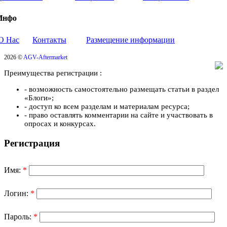
Инфо
О Нас
Контакты
Размещение информации
2026 ©
AGV-Aftermarket
Преимущества регистрации :
- возможность самостоятельно размещать статьи в раздел
«Блоги»;
- доступ ко всем разделам и материалам ресурса;
- право оставлять комментарии на сайте и участвовать в
опросах и конкурсах.
Регистрация
Имя:
*
Логин:
*
Пароль:
*