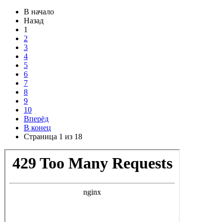
В начало
Назад
1
2
3
4
5
6
7
8
9
10
Вперёд
В конец
Страница 1 из 18