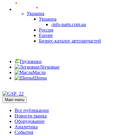
Украина
Украина
-info-parts.com.ua
Россия
Europe
Бизнес-каталог автозапчастей
Вход
Грузовики
Легковые
Масла
Шины
Вход
Main menu
Все публикации
Новости рынка
Оборудование
Аналитика
События