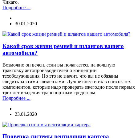
Чикаго.
Подробнее ...
30.01.2020
Какой срок жизни ремней и шлангов вашего
автомобиля?
Возможно он вечен, если вы полагаетесь на вольную
трактовку автопроизводителей о концепции
техобслуживания. Но это не значит, что вы не обязаны
следить за этими элементами. Лучше внести их в список тех
компонентов, которые надо проверять ежегодно после первых
трех лет владения транспортным средством.
Подробнее ...
23.01.2020
Проверка системы вентиляции картера