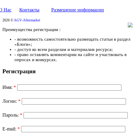
О Нас
Контакты
Размещение информации
2026 ©
AGV-Aftermarket
Преимущества регистрации :
- возможность самостоятельно размещать статьи в раздел
«Блоги»;
- доступ ко всем разделам и материалам ресурса;
- право оставлять комментарии на сайте и участвовать в
опросах и конкурсах.
Регистрация
Имя:
*
Логин:
*
Пароль:
*
E-mail:
*