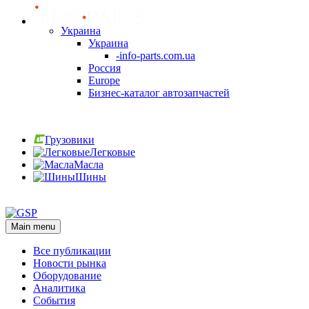
Украина
Украина
-info-parts.com.ua
Россия
Europe
Бизнес-каталог автозапчастей
Вход
Грузовики
Легковые
Масла
Шины
Вход
Main menu
Все публикации
Новости рынка
Оборудование
Аналитика
События