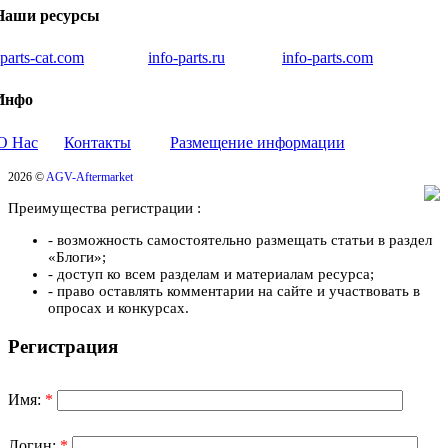
Наши ресурсы
iparts-cat.com
info-parts.ru
info-parts.com
Инфо
О Нас
Контакты
Размещение информации
2026 ©
AGV-Aftermarket
Преимущества регистрации :
- возможность самостоятельно размещать статьи в раздел
«Блоги»;
- доступ ко всем разделам и материалам ресурса;
- право оставлять комментарии на сайте и участвовать в
опросах и конкурсах.
Регистрация
Имя:
*
Логин:
*