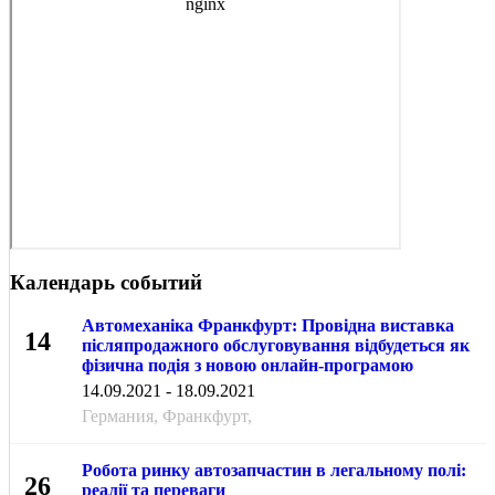
Календарь событий
Автомеханіка Франкфурт: Провідна виставка
14
післяпродажного обслуговування відбудеться як
фізична подія з новою онлайн-програмою
СЕН
14.09.2021 - 18.09.2021
Германия, Франкфурт,
Робота ринку автозапчастин в легальному полі:
26
реалії та переваги