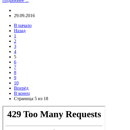
Подробнее ...
29.09.2016
В начало
Назад
1
2
3
4
5
6
7
8
9
10
Вперёд
В конец
Страница 5 из 18