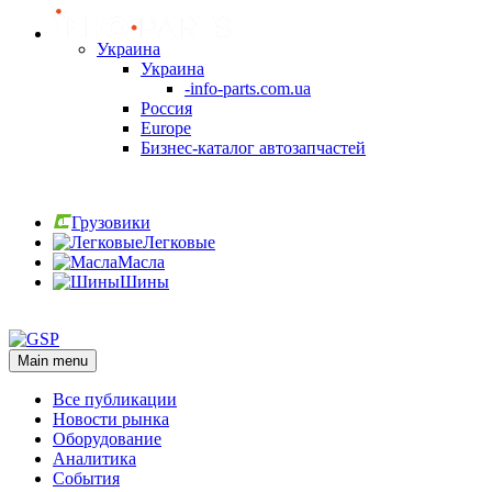
Украина
Украина
-info-parts.com.ua
Россия
Europe
Бизнес-каталог автозапчастей
Вход
Грузовики
Легковые
Масла
Шины
Вход
Main menu
Все публикации
Новости рынка
Оборудование
Аналитика
События