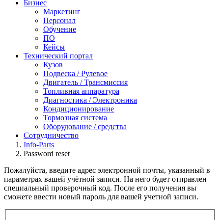
Бизнес
Маркетинг
Персонал
Обучение
ПО
Кейсы
Технический портал
Кузов
Подвеска / Рулевое
Двигатель / Трансмиссия
Топливная аппаратура
Диагностика / Электроника
Кондиционирование
Тормозная система
Оборудование / средства
Сотрудничество
Info-Parts
Password reset
Пожалуйста, введите адрес электронной почты, указанный в
параметрах вашей учётной записи. На него будет отправлен
специальный проверочный код. После его получения вы
сможете ввести новый пароль для вашей учетной записи.