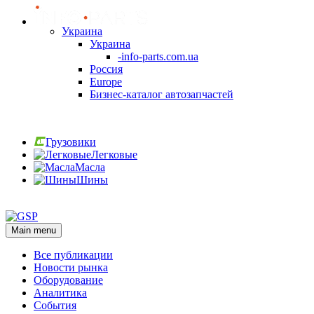
Украина
Украина
-info-parts.com.ua
Россия
Europe
Бизнес-каталог автозапчастей
Вход
Грузовики
Легковые
Масла
Шины
Вход
Main menu
Все публикации
Новости рынка
Оборудование
Аналитика
События