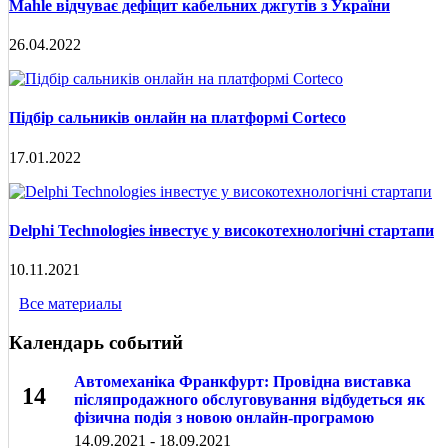
Mahle відчуває дефіцит кабельних джгутів з України
26.04.2022
Підбір сальників онлайн на платформі Corteco
17.01.2022
Delphi Technologies інвестує у високотехнологічні стартапи
10.11.2021
Все материалы
Календарь событий
Автомеханіка Франкфурт: Провідна виставка
14
післяпродажного обслуговування відбудеться як
фізична подія з новою онлайн-програмою
СЕН
14.09.2021 - 18.09.2021