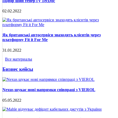
Підбір шин тепер і у TecDoc
02.02.2022
Як британські автосервіси знаходять клієнтів через
платформу Fit it For Me
31.01.2022
Все материалы
Бизнес кейсы
Nexus шукає нові напрямки співпраці з VIEROL
05.05.2022