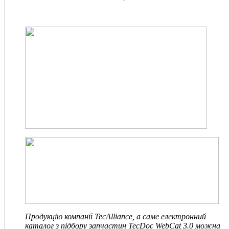
Продукцію компанії TecAlliance, а саме електронний
каталог з підбору запчастин TecDoc WebCat 3.0 можна