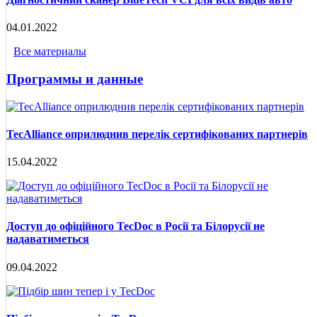
04.01.2022
Все материалы
Программы и данные
TecAlliance оприлюднив перелік сертифікованих партнерів
15.04.2022
Доступ до офіційного TecDoc в Росії та Білорусії не
надаватиметься
09.04.2022