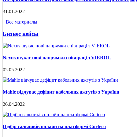
31.01.2022
Все материалы
Бизнес кейсы
Nexus шукає нові напрямки співпраці з VIEROL
05.05.2022
Mahle відчуває дефіцит кабельних джгутів з України
26.04.2022
Підбір сальників онлайн на платформі Corteco