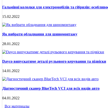
Гальмівні колодки для електромобілів та гібридів: особливос
15.02.2022
Як вибрати обладнання для шиномонтажу
28.01.2022
Dayco випускатиме деталі рульового керування та підвіски
14.01.2022
Діагностичний сканер BlueTech VCI для всіх видів авто
04.01.2022
Все материалы