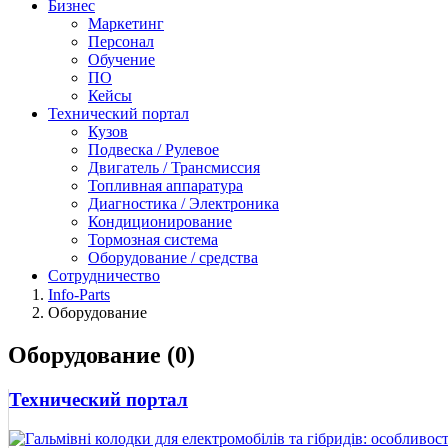
Бизнес
Маркетинг
Персонал
Обучение
ПО
Кейсы
Технический портал
Кузов
Подвеска / Рулевое
Двигатель / Трансмиссия
Топливная аппаратура
Диагностика / Электроника
Кондиционирование
Тормозная система
Оборудование / средства
Сотрудничество
Info-Parts
Оборудование
Оборудование (0)
Технический портал