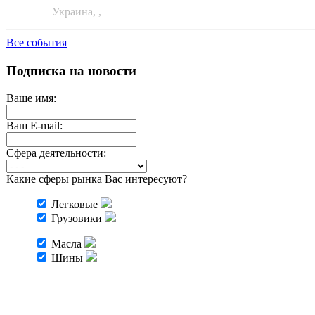
АВГ
Украина, ,
Все события
Подписка на новости
Ваше имя:
Ваш E-mail:
Cфера деятельности:
Какие сферы рынка Вас интересуют?
Легковые
Грузовики
Масла
Шины