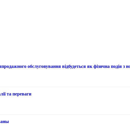
продажного обслуговування відбудеться як фізична подія з
лії та переваги
званы