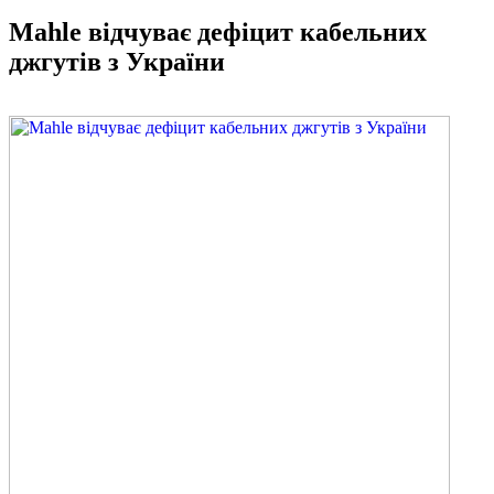
Mahle відчуває дефіцит кабельних
джгутів з України