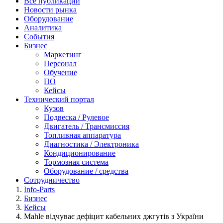
Все публикации
Новости рынка
Оборудование
Аналитика
События
Бизнес
Маркетинг
Персонал
Обучение
ПО
Кейсы
Технический портал
Кузов
Подвеска / Рулевое
Двигатель / Трансмиссия
Топливная аппаратура
Диагностика / Электроника
Кондиционирование
Тормозная система
Оборудование / средства
Сотрудничество
Info-Parts
Бизнес
Кейсы
Mahle відчуває дефіцит кабельних джгутів з України