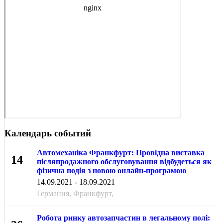
Календарь событий
Автомеханіка Франкфурт: Провідна виставка
14
післяпродажного обслуговування відбудеться як
фізична подія з новою онлайн-програмою
СЕН
14.09.2021 - 18.09.2021
Германия, Франкфурт,
Робота ринку автозапчастин в легальному полі: