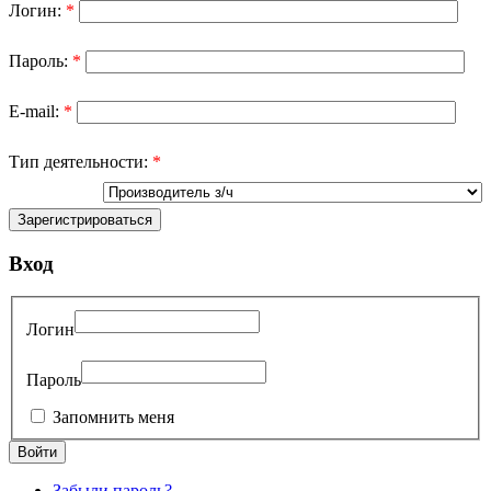
Логин:
*
Пароль:
*
E-mail:
*
Тип деятельности:
*
Вход
Логин
Пароль
Запомнить меня
Забыли пароль?