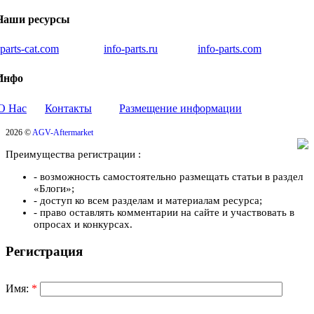
Наши ресурсы
iparts-cat.com
info-parts.ru
info-parts.com
Инфо
О Нас
Контакты
Размещение информации
2026 ©
AGV-Aftermarket
Преимущества регистрации :
- возможность самостоятельно размещать статьи в раздел
«Блоги»;
- доступ ко всем разделам и материалам ресурса;
- право оставлять комментарии на сайте и участвовать в
опросах и конкурсах.
Регистрация
Имя:
*