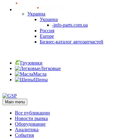
Украина
Украина
-info-parts.com.ua
Россия
Europe
Бизнес-каталог автозапчастей
Вход
Грузовики
Легковые
Масла
Шины
Вход
Main menu
Все публикации
Новости рынка
Оборудование
Аналитика
События