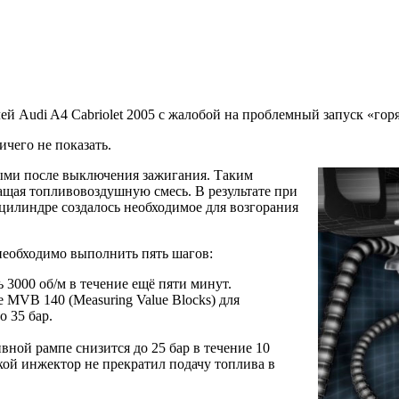
 Audi A4 Cabriolet 2005 с жалобой на проблемный запуск «горя
чего не показать.
тыми после выключения зажигания. Таким
ащая топливовоздушную смесь. В результате при
 цилиндре создалось необходимое для возгорания
необходимо выполнить пять шагов:
 3000 об/м в течение ещё пяти минут.
 MVB 140 (Measuring Value Blocks) для
о 35 бар.
ной рампе снизится до 25 бар в течение 10
кой инжектор не прекратил подачу топлива в