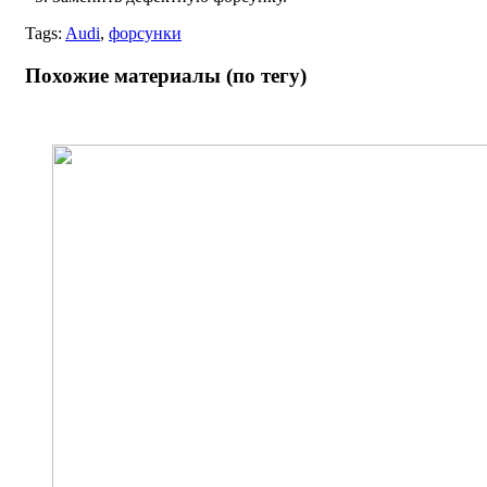
Tags:
Audi
,
форсунки
Похожие материалы (по тегу)