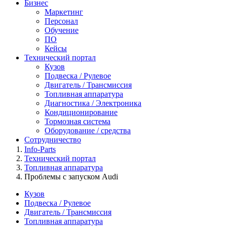
Бизнес
Маркетинг
Персонал
Обучение
ПО
Кейсы
Технический портал
Кузов
Подвеска / Рулевое
Двигатель / Трансмиссия
Топливная аппаратура
Диагностика / Электроника
Кондиционирование
Тормозная система
Оборудование / средства
Сотрудничество
Info-Parts
Технический портал
Топливная аппаратура
Проблемы с запуском Audi
Кузов
Подвеска / Рулевое
Двигатель / Трансмиссия
Топливная аппаратура