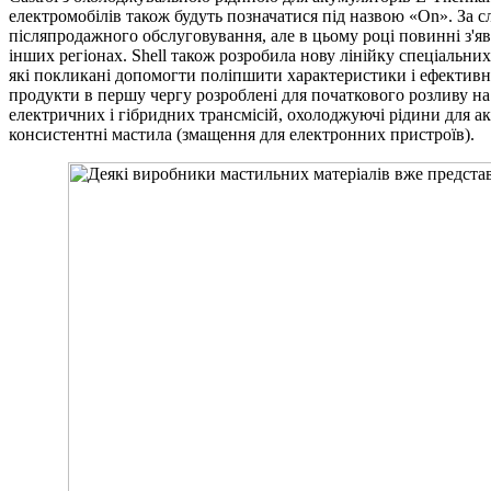
електромобілів також будуть позначатися під назвою «On». За с
післяпродажного обслуговування, але в цьому році повинні з'я
інших регіонах. Shell також розробила нову лінійку спеціальни
які покликані допомогти поліпшити характеристики і ефективн
продукти в першу чергу розроблені для початкового розливу на
електричних і гібридних трансмісій, охолоджуючі рідини для ак
консистентні мастила (змащення для електронних пристроїв).