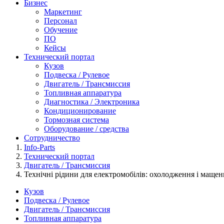
Бизнес
Маркетинг
Персонал
Обучение
ПО
Кейсы
Технический портал
Кузов
Подвеска / Рулевое
Двигатель / Трансмиссия
Топливная аппаратура
Диагностика / Электроника
Кондиционирование
Тормозная система
Оборудование / средства
Сотрудничество
Info-Parts
Технический портал
Двигатель / Трансмиссия
Технічні рідини для електромобілів: охолодження і мащен
Кузов
Подвеска / Рулевое
Двигатель / Трансмиссия
Топливная аппаратура