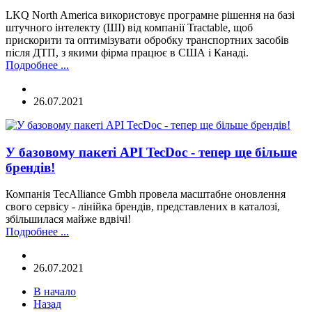
LKQ North America використовує програмне рішення на базі
штучного інтелекту (ШІ) від компанії Tractable, щоб
прискорити та оптимізувати обробку транспортних засобів
після ДТП, з якими фірма працює в США і Канаді.
Подробнее ...
26.07.2021
У базовому пакеті API TecDoc - тепер ще більше
брендів!
Компанія TecAlliance Gmbh провела масштабне оновлення
свого сервісу - лінійка брендів, представлених в каталозі,
збільшилася майже вдвічі!
Подробнее ...
26.07.2021
В начало
Назад