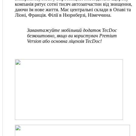
компанія рятує сотні тисяч автозапчастин від знищення,
даючи їм нове життя. Має центральні склади в Опаві та
Ліоні, Франція. Філії в Нюрнберзі, Німеччина.
Завантажуйте мобільний додаток TecDoc
безкоштовно, якщо ви користувач Premium
Version або основна ліцензія TecDoc!