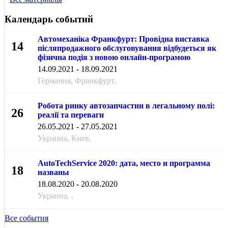
Календарь событий
Автомеханіка Франкфурт: Провідна виставка
14
післяпродажного обслуговування відбудеться як
фізична подія з новою онлайн-програмою
СЕН
14.09.2021 - 18.09.2021
Германия, Франкфурт,
Робота ринку автозапчастин в легальному полі:
26
реалії та переваги
МАЯ
26.05.2021 - 27.05.2021
Украина, Киев,
AutoTechService 2020: дата, место и программа
18
названы
АВГ
18.08.2020 - 20.08.2020
Украина, ,
Все события