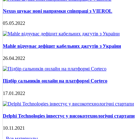
Nexus шукає нові напрямки співпраці з VIEROL
05.05.2022
Mahle відчуває дефіцит кабельних джгутів з України
26.04.2022
Підбір сальників онлайн на платформі Corteco
17.01.2022
Delphi Technologies інвестує у високотехнологічні стартапи
10.11.2021
Все материалы