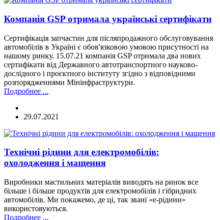
Компанія GSP отримала українські сертифікати
Сертифікація запчастин для післяпродажного обслуговування
автомобілів в Україні є обов'язковою умовою присутності на
нашому ринку. 15.07.21 компанія GSP отримала два нових
сертифікати від Державного автотранспортного науково-
дослідного і проєктного інституту згідно з відповідними
розпорядженнями Мінінфраструктури.
Подробнее ...
29.07.2021
Технічні рідини для електромобілів:
охолодження і мащення
Виробники мастильних матеріалів виводять на ринок все
більше і більше продуктів для електромобілів і гібридних
автомобілів. Ми покажемо, де ці, так звані «е-рідини»
використовуються.
Подробнее ...