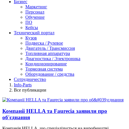
Бизнес
Маркетинг
Персонал
Обучение
ПО
Кейсы
Технический портал
Кузов
Подвеска / Рулевое
Двигатель / Трансмиссия
Топливная аппаратура
Диагностика / Электроника
Кондиционирование
Тормозная система
Оборудование / средства
Сотрудничество
Info-Parts
Все публикации
Компанії HELLA та Faurecia заявили про
об'єднання
Компанія HELLA, що спеціалізується на виробництві