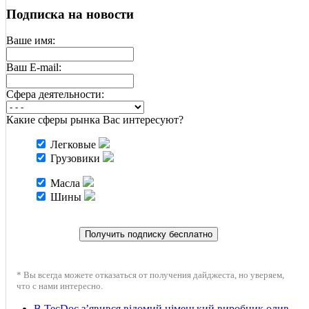
Подписка на новости
Ваше имя:
Ваш E-mail:
Cфера деятельности:
Какие сферы рынка Вас интересуют?
Легковые
Грузовики
Масла
Шины
* Вы всегда можете отказаться от получения дайджеста, но уверяем,
что с нами интересно.
В TecDoc з’явився відомий німецький виробник олив