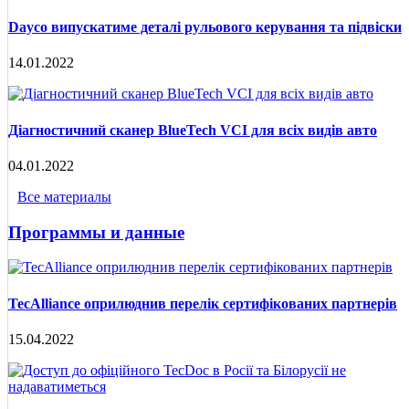
Dayco випускатиме деталі рульового керування та підвіски
14.01.2022
Діагностичний сканер BlueTech VCI для всіх видів авто
04.01.2022
Все материалы
Программы и данные
TecAlliance оприлюднив перелік сертифікованих партнерів
15.04.2022