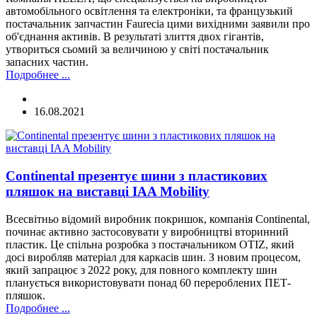
автомобільного освітлення та електроніки, та французький
постачальник запчастин Faurecia цими вихідними заявили про
об'єднання активів. В результаті злиття двох гігантів,
утвориться сьомий за величиною у світі постачальник
запасних частин.
Подробнее ...
16.08.2021
Continental презентує шини з пластикових
пляшок на виставці IAA Mobility
Всесвітньо відомий виробник покришок, компанія Continental,
починає активно застосовувати у виробництві вторинний
пластик. Це спільна розробка з постачальником OTIZ, який
досі виробляв матеріал для каркасів шин. З новим процесом,
який запрацює з 2022 року, для повного комплекту шин
планується використовувати понад 60 перероблених ПЕТ-
пляшок.
Подробнее ...