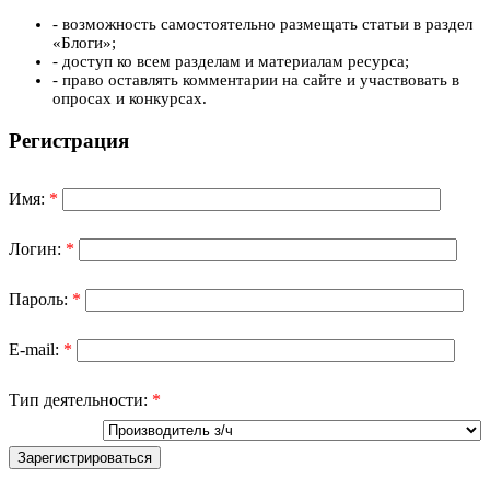
- возможность самостоятельно размещать статьи в раздел
«Блоги»;
- доступ ко всем разделам и материалам ресурса;
- право оставлять комментарии на сайте и участвовать в
опросах и конкурсах.
Регистрация
Имя:
*
Логин:
*
Пароль:
*
E-mail:
*
Тип деятельности:
*