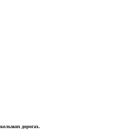
кользких дорогах.