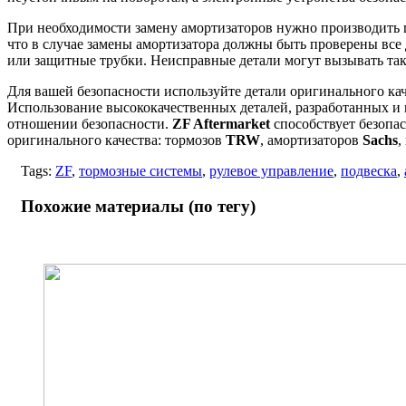
При необходимости замену амортизаторов нужно производить п
что в случае замены амортизатора должны быть проверены все 
или защитные трубки. Неисправные детали могут вызывать так
Для вашей безопасности используйте детали оригинального кач
Использование высококачественных деталей, разработанных и
отношении безопасности.
ZF Aftermarket
способствует безопа
оригинального качества: тормозов
TRW
, амортизаторов
Sachs
,
Tags:
ZF
,
тормозные системы
,
рулевое управление
,
подвеска
,
Похожие материалы (по тегу)