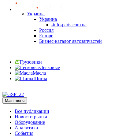
Украина
Украина
-info-parts.com.ua
Россия
Europe
Бизнес-каталог автозапчастей
Вход
Грузовики
Легковые
Масла
Шины
Вход
Main menu
Все публикации
Новости рынка
Оборудование
Аналитика
События