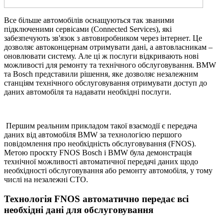
Все більше автомобілів оснащуються так званими
підключеними сервісами (Connected Services), які
забезпечують зв'язок з автовиробником через інтернет. Це
дозволяє автоконцернам отримувати дані, а автовласникам –
оновлювати систему. Але ці ж послуги відкривають нові
можливості для ремонту та технічного обслуговування. BMW
та Bosch представили рішення, яке дозволяє незалежним
станціям технічного обслуговування отримувати доступ до
даних автомобіля та надавати необхідні послуги.
Першим реальним прикладом такої взаємодії є передача
даних від автомобіля BMW за технологією першого
повідомлення про необхідність обслуговування (FNOS).
Метою проєкту FNOS Bosch і BMW була демонстрація
технічної можливості автоматичної передачі даних щодо
необхідності обслуговування або ремонту автомобіля, у тому
числі на незалежні СТО.
Технологія FNOS автоматично передає всі
необхідні дані для обслуговування