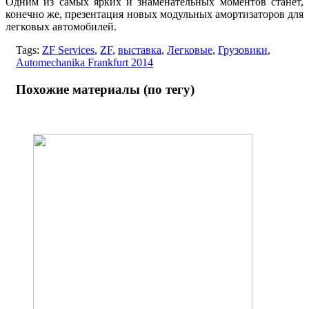
Одним из самых ярких и знаменательных моментов станет,
конечно же, презентация новых модульных амортизаторов для
легковых автомобилей.
Tags:
ZF Services
,
ZF
,
выставка
,
Легковые
,
Грузовики
,
Automechanika Frankfurt 2014
Похожие материалы (по тегу)