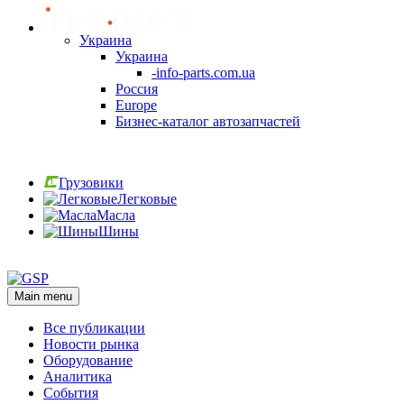
Украина
Украина
-info-parts.com.ua
Россия
Europe
Бизнес-каталог автозапчастей
Вход
Грузовики
Легковые
Масла
Шины
Вход
Main menu
Все публикации
Новости рынка
Оборудование
Аналитика
События