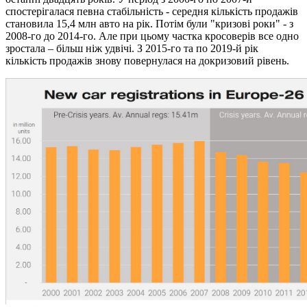
спостерігалася певна стабільність - середня кількість продажів
становила 15,4 млн авто на рік. Потім були "кризові роки" - з
2008-го до 2014-го. Але при цьому частка кросоверів все одно
зростала – більш ніж удвічі. З 2015-го та по 2019-й рік
кількість продажів знову повернулася на докризовий рівень.