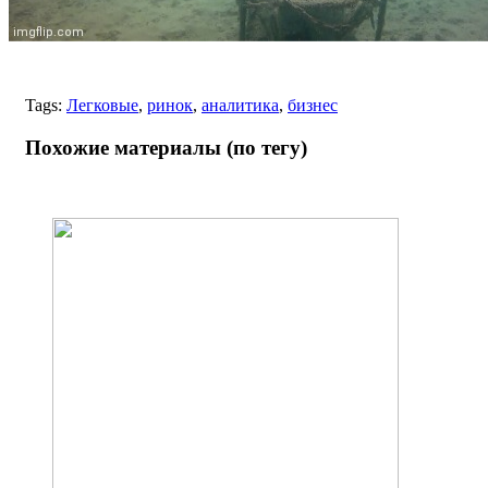
Tags:
Легковые
,
ринок
,
аналитика
,
бизнес
Похожие материалы (по тегу)