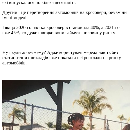
які випускалися по кілька десятиліть.
Другий - це перетворення автомобілів на кросовери, без зміни
імені моделі.
І якщо 2020-го частка кросоверів становила 40%, а 2021-го
вже 45%, то дуже швидко вони займуть половину ринку.
Ну і куди ж без мему? Адже користувачі мережі навіть без
статистичних викладів вже показали всі розклади на ринку
автомобілів.