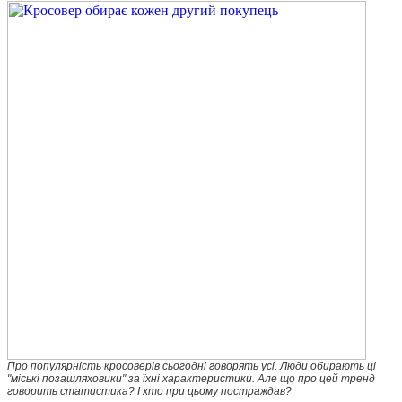
Про популярність кросоверів сьогодні говорять усі. Люди обирають ці
"міські позашляховики" за їхні характеристики. Але що про цей тренд
говорить статистика? І хто при цьому постраждав?