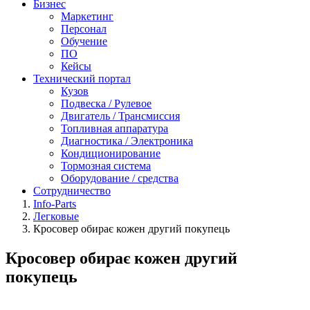
Бизнес
Маркетинг
Персонал
Обучение
ПО
Кейсы
Технический портал
Кузов
Подвеска / Рулевое
Двигатель / Трансмиссия
Топливная аппаратура
Диагностика / Электроника
Кондиционирование
Тормозная система
Оборудование / средства
Сотрудничество
Info-Parts
Легковые
Кросовер обирає кожен другий покупець
Кросовер обирає кожен другий
покупець