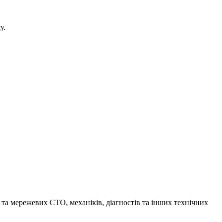
у.
х та мережевих СТО, механіків, діагностів та інших технічних