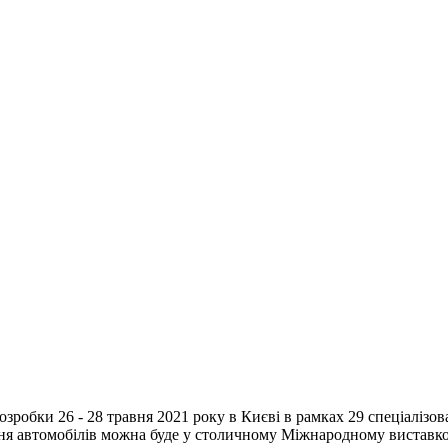
 розробки 26 - 28 травня 2021 року в Києві в рамках 29 спеціаліз
ння автомобілів можна буде у столичному Міжнародному виставко