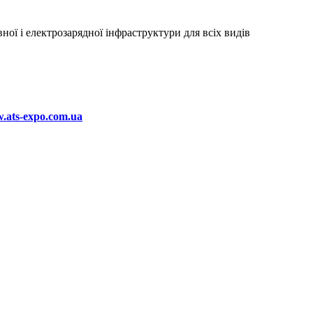
ої і електрозарядної інфраструктури для всіх видів
.ats-expo.com.ua