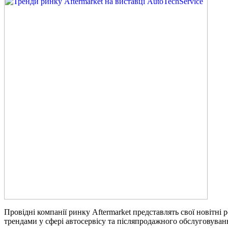
Провідні компанії ринку Aftermarket представлять свої новітні
трендами у сфері автосервісу та післяпродажного обслуговува