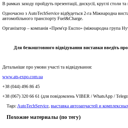
В рамках заходу пройдуть презентації, дискусії, круглі столи та
Одночасно з AutoTechService відбудеться 2-га Міжнародна виста
автомобільного транспорту Fuel&Charge.
Організатор – компанія «Прем'єр Експо» (міжнародна група Hyv
Для безкоштовного відвідування виставки введіть про
Детальніше про умови участі та відвідування:
www.ats-expo.com.ua
+38 (044) 496 86 45
+38 (067) 320 66 61 (для повідомлень VIBER / WhatsApp / Teleg
Tags:
AutoTechService
,
выставка автозапчастей и комплексн
Похожие материалы (по тегу)