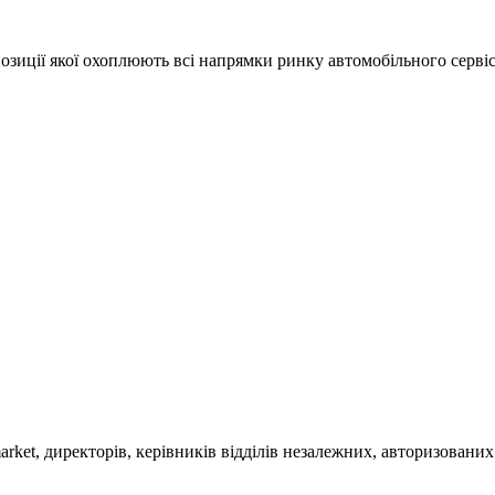
позиції якої охоплюють всі напрямки ринку автомобільного сервіс
market, директорів, керівників відділів незалежних, авторизовани