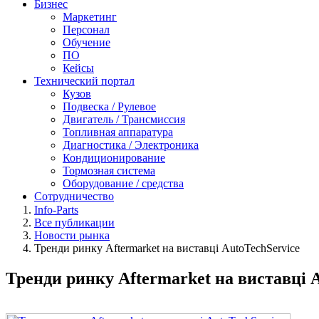
Бизнес
Маркетинг
Персонал
Обучение
ПО
Кейсы
Технический портал
Кузов
Подвеска / Рулевое
Двигатель / Трансмиссия
Топливная аппаратура
Диагностика / Электроника
Кондиционирование
Тормозная система
Оборудование / средства
Сотрудничество
Info-Parts
Все публикации
Новости рынка
Тренди ринку Aftermarket на виставці AutoTechService
Тренди ринку Aftermarket на виставці 