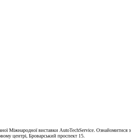
ованої Міжнародної виставки AutoTechService. Ознайомитися з
вому центрі, Броварський проспект 15.