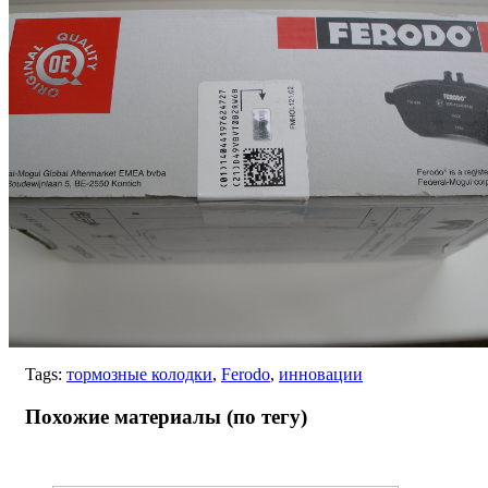
Tags:
тормозные колодки
,
Ferodo
,
инновации
Похожие материалы (по тегу)