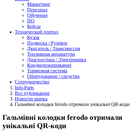
Маркетинг
Персонал
Обучение
ПО
Кейсы
Технический портал
Кузов
Подвеска / Рулевое
Двигатель / Трансмиссия
Топливная аппаратура
Диагностика / Электроника
Кондиционирование
Тормозная система
Оборудование / средства
Сотрудничество
Info-Parts
Все публикации
Новости рынка
Гальмівні колодки ferodo отримали унікальні QR-коди
Гальмівні колодки ferodo отримали
унікальні QR-коди