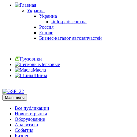
Украина
Украина
-info-parts.com.ua
Россия
Europe
Бизнес-каталог автозапчастей
Вход
Грузовики
Легковые
Масла
Шины
Вход
Main menu
Все публикации
Новости рынка
Оборудование
Аналитика
События
Бизнес