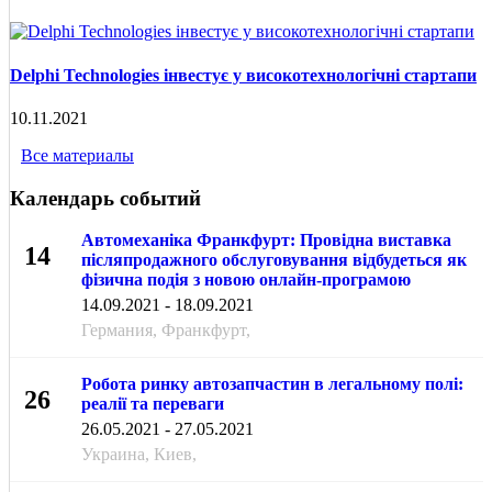
Delphi Technologies інвестує у високотехнологічні стартапи
10.11.2021
Все материалы
Календарь событий
Автомеханіка Франкфурт: Провідна виставка
14
післяпродажного обслуговування відбудеться як
фізична подія з новою онлайн-програмою
СЕН
14.09.2021 - 18.09.2021
Германия, Франкфурт,
Робота ринку автозапчастин в легальному полі:
26
реалії та переваги
МАЯ
26.05.2021 - 27.05.2021
Украина, Киев,