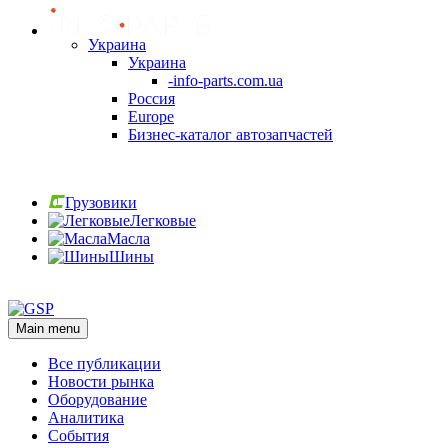
Украина
Украина
-info-parts.com.ua
Россия
Europe
Бизнес-каталог автозапчастей
Вход
Грузовики
Легковые
Масла
Шины
Вход
Main menu
Все публикации
Новости рынка
Оборудование
Аналитика
События