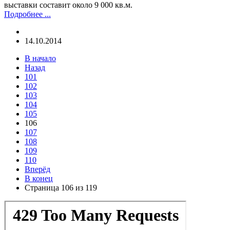
выставки составит около 9 000 кв.м.
Подробнее ...
14.10.2014
В начало
Назад
101
102
103
104
105
106
107
108
109
110
Вперёд
В конец
Страница 106 из 119