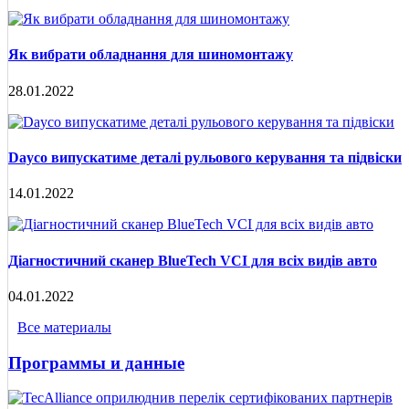
Як вибрати обладнання для шиномонтажу
28.01.2022
Dayco випускатиме деталі рульового керування та підвіски
14.01.2022
Діагностичний сканер BlueTech VCI для всіх видів авто
04.01.2022
Все материалы
Программы и данные