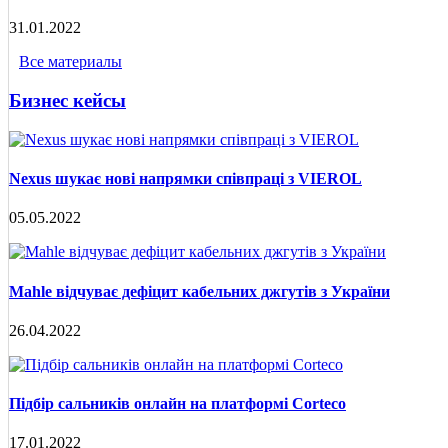
31.01.2022
Все материалы
Бизнес кейсы
Nexus шукає нові напрямки співпраці з VIEROL
05.05.2022
Mahle відчуває дефіцит кабельних джгутів з України
26.04.2022
Підбір сальників онлайн на платформі Corteco
17.01.2022