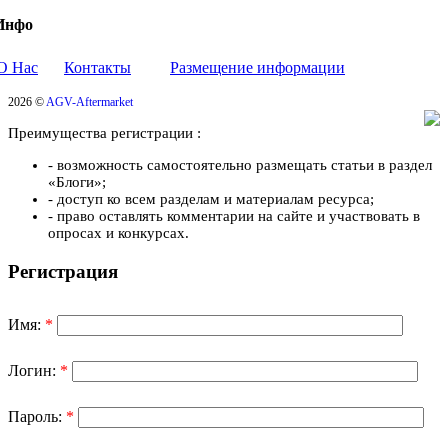
Инфо
О Нас
Контакты
Размещение информации
2026 ©
AGV-Aftermarket
Преимущества регистрации :
- возможность самостоятельно размещать статьи в раздел
«Блоги»;
- доступ ко всем разделам и материалам ресурса;
- право оставлять комментарии на сайте и участвовать в
опросах и конкурсах.
Регистрация
Имя:
*
Логин:
*
Пароль:
*