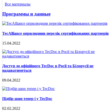
Все материалы
Программы и данные
TecAlliance оприлюднив перелік сертифікованих партнерів
15.04.2022
Доступ до офіційного TecDoc в Росії та Білорусії не
надаватиметься
09.04.2022
Підбір шин тепер і у TecDoc
02.02.2022