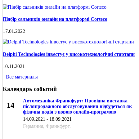
Підбір сальників онлайн на платформі Corteco
17.01.2022
Delphi Technologies інвестує у високотехнологічні стартапи
10.11.2021
Все материалы
Календарь событий
Автомеханіка Франкфурт: Провідна виставка
14
післяпродажного обслуговування відбудеться як
фізична подія з новою онлайн-програмою
СЕН
14.09.2021 - 18.09.2021
Германия, Франкфурт,