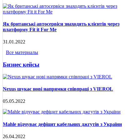
Як британські автосервіси знаходять клієнтів через
платформу Fit it For Me
31.01.2022
Все материалы
Бизнес кейсы
Nexus шукає нові напрямки співпраці з VIEROL
05.05.2022
Mahle відчуває дефіцит кабельних джгутів з України
26.04.2022