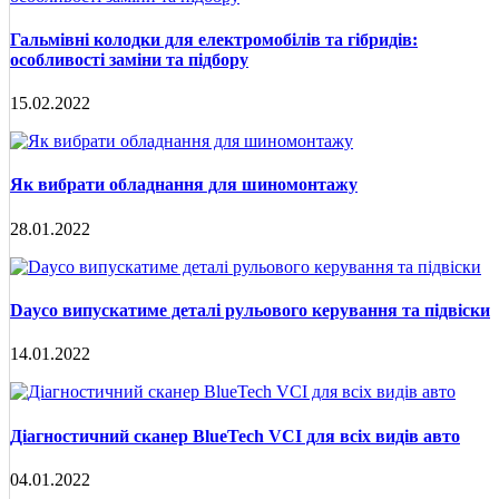
Гальмівні колодки для електромобілів та гібридів:
особливості заміни та підбору
15.02.2022
Як вибрати обладнання для шиномонтажу
28.01.2022
Dayco випускатиме деталі рульового керування та підвіски
14.01.2022
Діагностичний сканер BlueTech VCI для всіх видів авто
04.01.2022