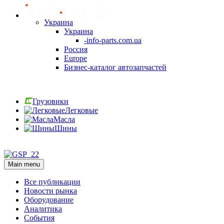
Украина
Украина
-info-parts.com.ua
Россия
Europe
Бизнес-каталог автозапчастей
Вход
Грузовики
Легковые
Масла
Шины
Вход
Main menu
Все публикации
Новости рынка
Оборудование
Аналитика
События