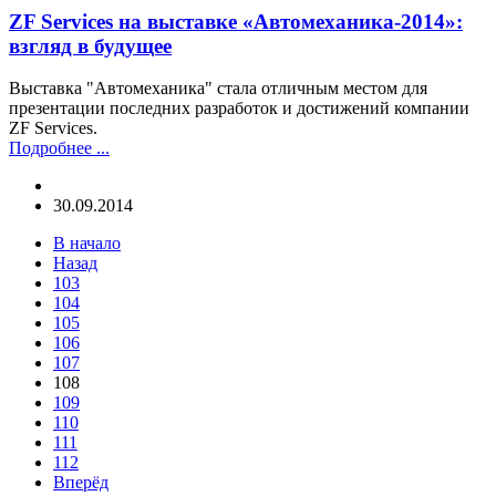
ZF Services на выставке «Автомеханика-2014»:
взгляд в будущее
Выставка "Автомеханика" стала отличным местом для
презентации последних разработок и достижений компании
ZF Services.
Подробнее ...
30.09.2014
В начало
Назад
103
104
105
106
107
108
109
110
111
112
Вперёд