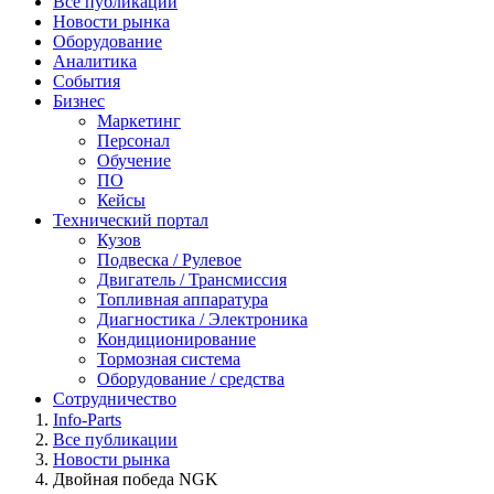
Все публикации
Новости рынка
Оборудование
Аналитика
События
Бизнес
Маркетинг
Персонал
Обучение
ПО
Кейсы
Технический портал
Кузов
Подвеска / Рулевое
Двигатель / Трансмиссия
Топливная аппаратура
Диагностика / Электроника
Кондиционирование
Тормозная система
Оборудование / средства
Сотрудничество
Info-Parts
Все публикации
Новости рынка
Двойная победа NGK