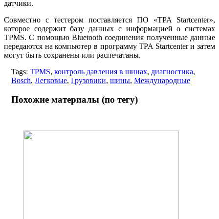
датчики.
Совместно с тестером поставляется ПО «TPA Startcenter»,
которое содержит базу данных с информацией о системах
TPMS. С помощью Bluetooth соединения полученные данные
передаются на компьютер в программу TPA Startcenter и затем
могут быть сохранены или распечатаны.
Tags:
TPMS
,
контроль давления в шинах
,
диагностика
,
Bosch
,
Легковые
,
Грузовики
,
шины
,
Международные
Похожие материалы (по тегу)