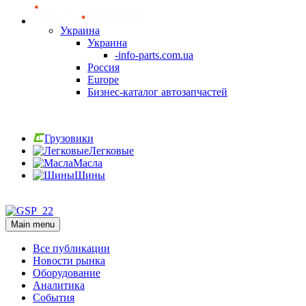
Украина
Украина
-info-parts.com.ua
Россия
Europe
Бизнес-каталог автозапчастей
Вход
Грузовики
Легковые
Масла
Шины
Вход
Main menu
Все публикации
Новости рынка
Оборудование
Аналитика
События