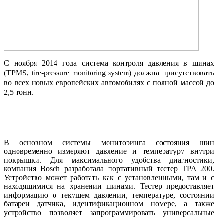
С
ноября 2014
года
с
истема к
онтроля давления в шинах
(TPMS, tire-pressure monitoring system) должна присутствовать
во всех новых европейских автомобилях с полной массой до
2,5 тонн.
В основном системы мониторинга состояния шин
одновременно измеряют давление и температуру внутри
покрышки. Для максимального удобства диагностики,
компания Bosch разработала портативный тестер TPA 200.
Устройство может работать как с установленными, там и с
находящимися на хранении шинами. Тестер предоставляет
информацию о текущем давлении, температуре, состоянии
батареи датчика, идентификационном номере, а также
устройство позволяет запрограммировать универсальные