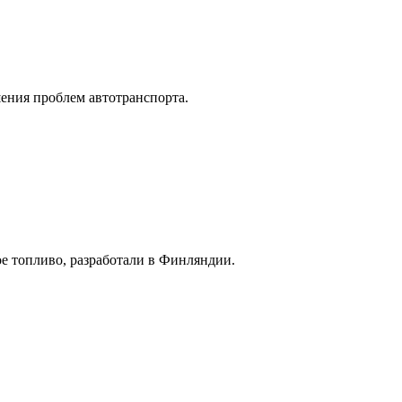
шения проблем автотранспорта.
ое топливо, разработали в Финляндии.