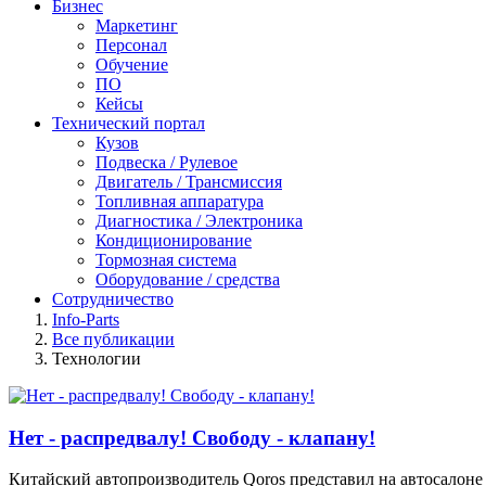
Бизнес
Маркетинг
Персонал
Обучение
ПО
Кейсы
Технический портал
Кузов
Подвеска / Рулевое
Двигатель / Трансмиссия
Топливная аппаратура
Диагностика / Электроника
Кондиционирование
Тормозная система
Оборудование / средства
Сотрудничество
Info-Parts
Все публикации
Технологии
Нет - распредвалу! Свободу - клапану!
Китайский автопроизводитель Qoros представил на автосалоне 