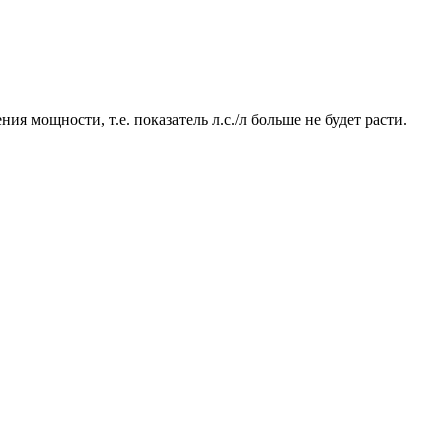
 мощности, т.е. показатель л.с./л больше не будет расти.