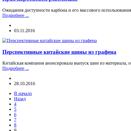
Ожидания доступности карбона и его массового использовани
Подробнее ...
03.11.2016
Перспективные китайские шины из графена
Китайская компания анонсировала выпуск шин из материала, о
Подробнее ...
28.10.2016
В начало
Назад
4
5
6
7
8
9