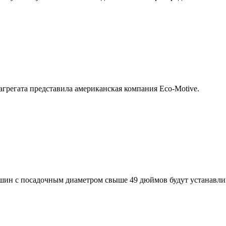
грегата представила американская компания Eco-Motive.
шин с посадочным диаметром свыше 49 дюймов будут устанавли