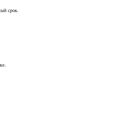
ый срок.
ке.