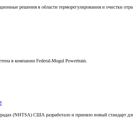
ационные решения в области терморегулирования и очистки отра
ена в компании Federal-Mogul Powertrain.
!
традах (NHTSA) США разработало и приняло новый стандарт для