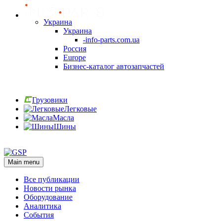
Украина
Украина
-info-parts.com.ua
Россия
Europe
Бизнес-каталог автозапчастей
Вход
Грузовики
Легковые
Масла
Шины
Вход
Main menu
Все публикации
Новости рынка
Оборудование
Аналитика
События