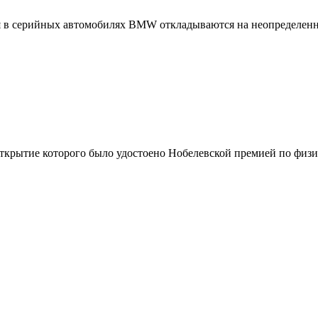
я в серийных автомобилях BMW откладываются на неопределенн
ткрытие которого было удостоено Нобелевской премией по физи