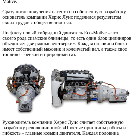
Motive.
Сразу после получения патента на собственную разработку,
основатель компании Хернс Луис поделился результатом
своих трудов с общественностью.
По факту новый гибридный двигатель Eco-Motive – это
своего рода сиамские близнецы, то есть один блок цилиндров
объединяет две рядные «четверки». Каждая половина блока
имеет собственный маховик и коленчатый вал, а также свое
топливо – бензин и природный газ.
Руководитель компании Хернс Луис считает собственную
разработку революционной: «Простые принципы работы и
гибкость – главные козыри двигателя. Каждая половина