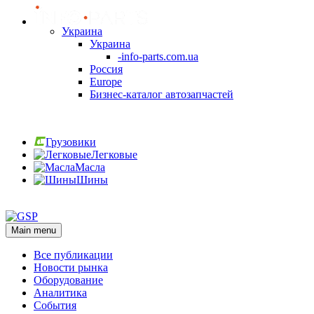
Украина
Украина
-info-parts.com.ua
Россия
Europe
Бизнес-каталог автозапчастей
Вход
Грузовики
Легковые
Масла
Шины
Вход
Main menu
Все публикации
Новости рынка
Оборудование
Аналитика
События