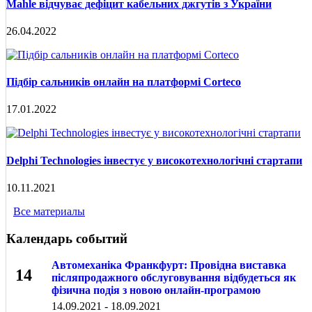
Mahle відчуває дефіцит кабельних джгутів з України
26.04.2022
Підбір сальників онлайн на платформі Corteco
17.01.2022
Delphi Technologies інвестує у високотехнологічні стартапи
10.11.2021
Все материалы
Календарь событий
Автомеханіка Франкфурт: Провідна виставка
14
післяпродажного обслуговування відбудеться як
фізична подія з новою онлайн-програмою
СЕН
14.09.2021 - 18.09.2021