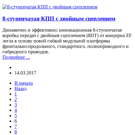
8-ступенчатая КПП с двойным сцеплением
Динамично и эффективно: инновационная 8-ступенчатая
коробка передач с двойным сцеплением (8DT) от концерна ZF
легла в основу новой гибкой модульной платформы
фронтально-продольного, стандартного, полноприводного и
гибридного приводов.
Подробнее ...
14.03.2017
В начало
Назад
1
2
3
4
5
6
7
8