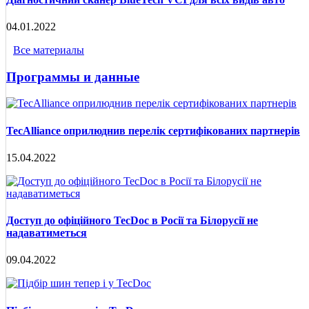
04.01.2022
Все материалы
Программы и данные
TecAlliance оприлюднив перелік сертифікованих партнерів
15.04.2022
Доступ до офіційного TecDoc в Росії та Білорусії не
надаватиметься
09.04.2022