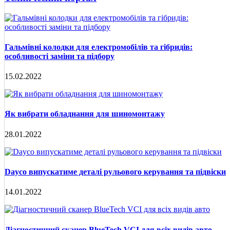
Гальмівні колодки для електромобілів та гібридів:
особливості заміни та підбору
15.02.2022
Як вибрати обладнання для шиномонтажу
28.01.2022
Dayco випускатиме деталі рульового керування та підвіски
14.01.2022
Діагностичний сканер BlueTech VCI для всіх видів авто