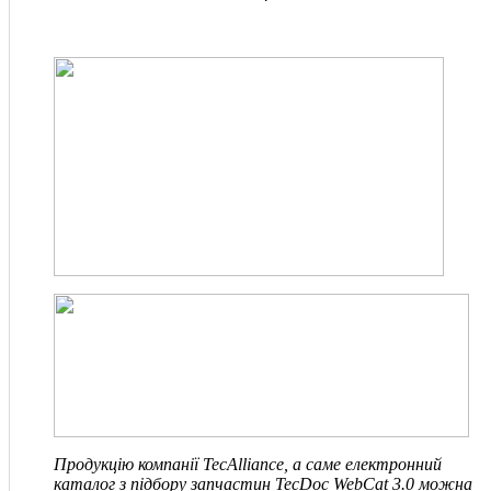
Продукцію компанії TecAlliance, а саме електронний
каталог з підбору запчастин TecDoc WebCat 3.0 можна