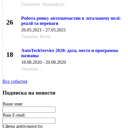
Германия, Франкфурт,
Робота ринку автозапчастин в легальному полі:
26
реалії та переваги
МАЯ
26.05.2021 - 27.05.2021
Украина, Киев,
AutoTechService 2020: дата, место и программа
18
названы
АВГ
18.08.2020 - 20.08.2020
Украина, ,
Все события
Подписка на новости
Ваше имя:
Ваш E-mail:
Cфера деятельности: