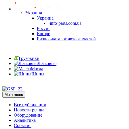
Украина
Украина
-info-parts.com.ua
Россия
Europe
Бизнес-каталог автозапчастей
Вход
Грузовики
Легковые
Масла
Шины
Вход
Main menu
Все публикации
Новости рынка
Оборудование
Аналитика
События