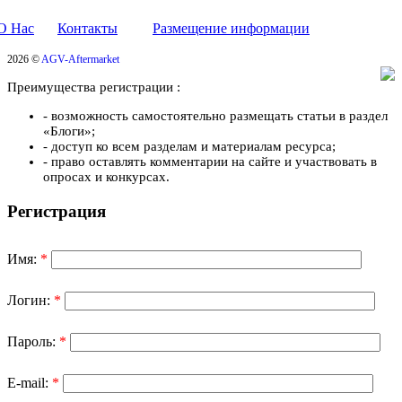
О Нас
Контакты
Размещение информации
2026 ©
AGV-Aftermarket
Преимущества регистрации :
- возможность самостоятельно размещать статьи в раздел
«Блоги»;
- доступ ко всем разделам и материалам ресурса;
- право оставлять комментарии на сайте и участвовать в
опросах и конкурсах.
Регистрация
Имя:
*
Логин:
*
Пароль:
*
E-mail:
*