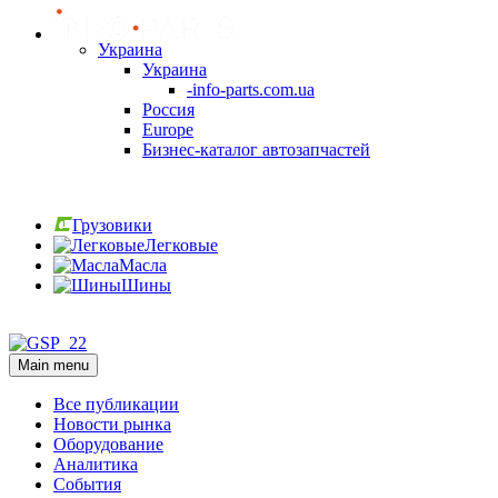
Украина
Украина
-info-parts.com.ua
Россия
Europe
Бизнес-каталог автозапчастей
Вход
Грузовики
Легковые
Масла
Шины
Вход
Main menu
Все публикации
Новости рынка
Оборудование
Аналитика
События