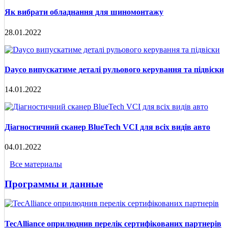
Як вибрати обладнання для шиномонтажу
28.01.2022
Dayco випускатиме деталі рульового керування та підвіски
14.01.2022
Діагностичний сканер BlueTech VCI для всіх видів авто
04.01.2022
Все материалы
Программы и данные
TecAlliance оприлюднив перелік сертифікованих партнерів