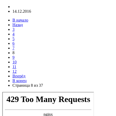
14.12.2016
В начало
Назад
3
4
5
6
7
8
9
10
11
12
Вперёд
В конец
Страница 8 из 37