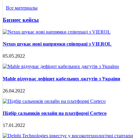
Все материалы
Бизнес кейсы
Nexus шукає нові напрямки співпраці з VIEROL
05.05.2022
Mahle відчуває дефіцит кабельних джгутів з України
26.04.2022
Підбір сальників онлайн на платформі Corteco
17.01.2022