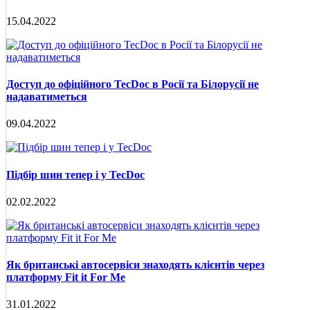
15.04.2022
Доступ до офіційного TecDoc в Росії та Білорусії не
надаватиметься
09.04.2022
Підбір шин тепер і у TecDoc
02.02.2022
Як британські автосервіси знаходять клієнтів через
платформу Fit it For Me
31.01.2022