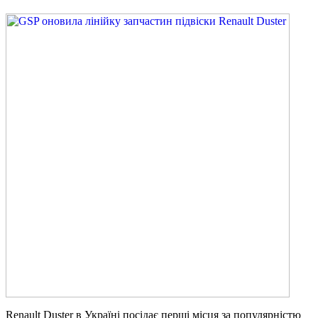
Renault Duster в Україні посідає перші місця за популярністю