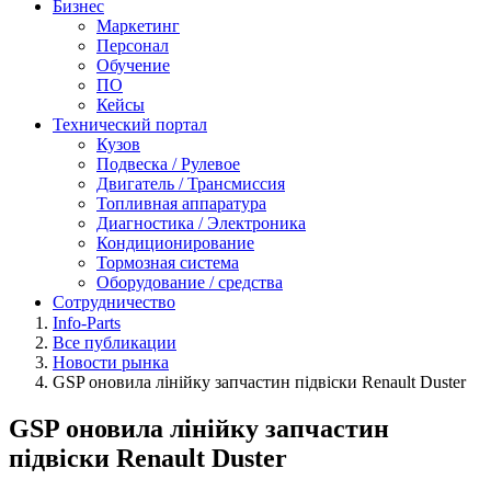
Бизнес
Маркетинг
Персонал
Обучение
ПО
Кейсы
Технический портал
Кузов
Подвеска / Рулевое
Двигатель / Трансмиссия
Топливная аппаратура
Диагностика / Электроника
Кондиционирование
Тормозная система
Оборудование / средства
Сотрудничество
Info-Parts
Все публикации
Новости рынка
GSP оновила лінійку запчастин підвіски Renault Duster
GSP оновила лінійку запчастин
підвіски Renault Duster