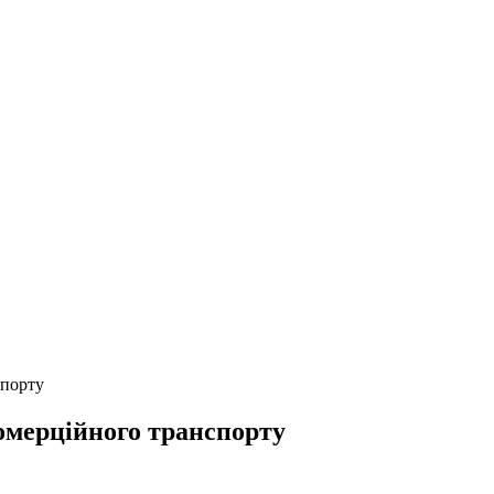
спорту
омерційного транспорту