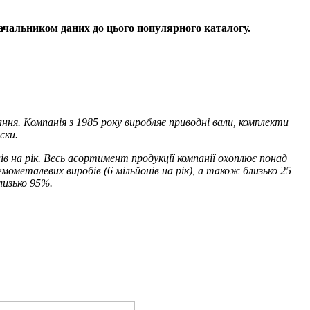
ачальником даних до цього популярного каталогу.
. Компанія з 1985 року виробляє приводні вали, комплекти
ски.
ів на рік. Весь асортимент продукції компанії охоплює понад
металевих виробів (6 мільйонів на рік), а також близько 25
лизько 95%.