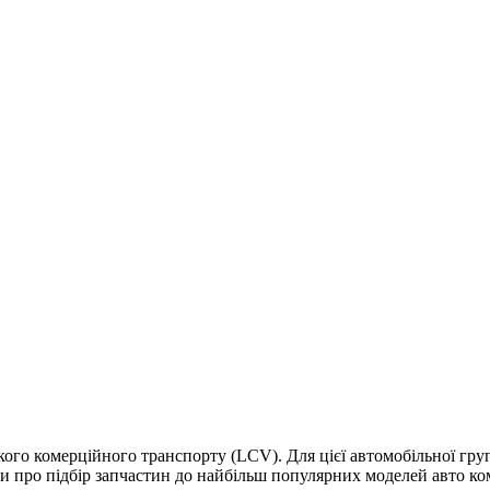
ого комерційного транспорту (LCV). Для цієї автомобільної гру
и про підбір запчастин до найбільш популярних моделей авто ко