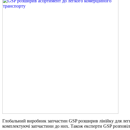
Глобальний виробник запчастин GSP розширив лінійку для легк
комплектуючі запчастини до них. Також експерти GSP розповіл