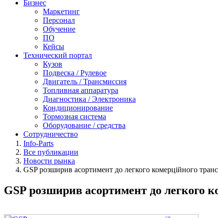
Бизнес
Маркетинг
Персонал
Обучение
ПО
Кейсы
Технический портал
Кузов
Подвеска / Рулевое
Двигатель / Трансмиссия
Топливная аппаратура
Диагностика / Электроника
Кондиционирование
Тормозная система
Оборудование / средства
Сотрудничество
Info-Parts
Все публикации
Новости рынка
GSP розширив асортимент до легкого комерційного тран
GSP розширив асортимент до легкого к