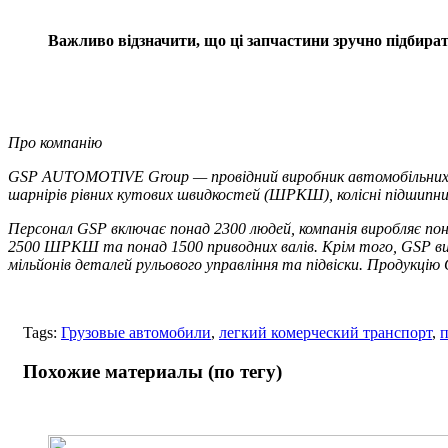
Важливо відзначити, що ці запчастини зручно підбира
Про компанію
GSP AUTOMOTIVE Group — провідний виробник автомобільних ком
шарнірів рівних кутових швидкостей (ШРКШ), колісні підшипник
Персонал GSP включає понад 2300 людей, компанія виробляє пона
2500 ШРКШ та понад 1500 приводних валів. Крім того, GSP виро
мільйонів деталей рульового управління та підвіски. Продукцію
Tags:
Грузовые автомобили
,
легкий комерческий транспорт
,
п
Похожие материалы (по тегу)