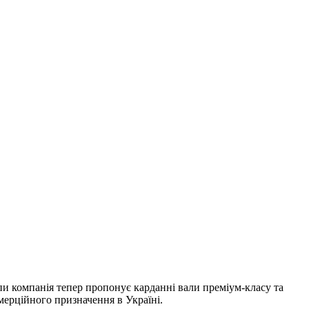
пи компанія тепер пропонує карданні вали преміум-класу та
мерційного призначення в Україні.