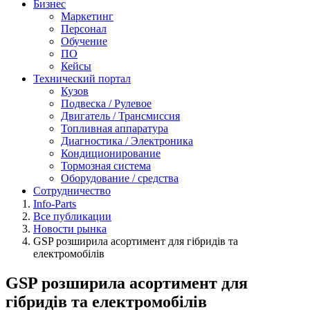
Бизнес
Маркетинг
Персонал
Обучение
ПО
Кейсы
Технический портал
Кузов
Подвеска / Рулевое
Двигатель / Трансмиссия
Топливная аппаратура
Диагностика / Электроника
Кондиционирование
Тормозная система
Оборудование / средства
Сотрудничество
Info-Parts
Все публикации
Новости рынка
GSP розширила асортимент для гібридів та
електромобілів
GSP розширила асортимент для
гібридів та електромобілів