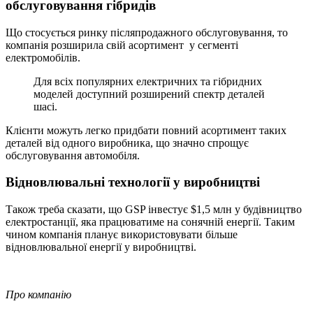
обслуговування гібридів
Що стосується ринку післяпродажного обслуговування, то
компанія розширила свій асортимент у сегменті
електромобілів.
Для всіх популярних електричних та гібридних
моделей доступний розширений спектр деталей
шасі.
Клієнти можуть легко придбати повний асортимент таких
деталей від одного виробника, що значно спрощує
обслуговування автомобіля.
Відновлювальні технології у виробництві
Також треба сказати, що GSP інвестує $1,5 млн у будівництво
електростанції, яка працюватиме на сонячній енергії. Таким
чином компанія планує використовувати більше
відновлювальної енергії у виробництві.
Про компанію