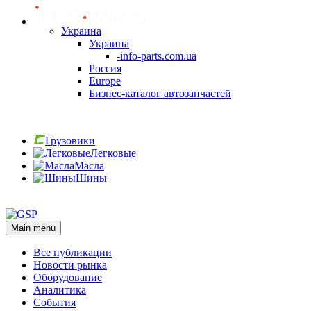
Украина
Украина
-info-parts.com.ua
Россия
Europe
Бизнес-каталог автозапчастей
Вход
Грузовики
Легковые
Масла
Шины
Вход
Main menu
Все публикации
Новости рынка
Оборудование
Аналитика
События