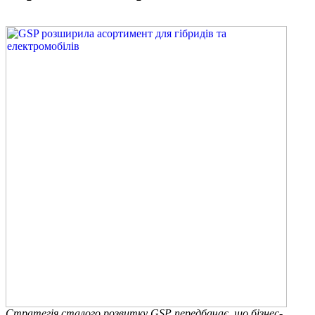
Стратегія сталого розвитку GSP передбачає, що бізнес-