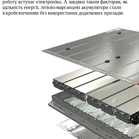
роботу вступає електроніка. А завдяки таким факторам, як
щільність енергії, літієво-марганцеві акумулятори стали
іскробезпечними без використання додаткових приладів.