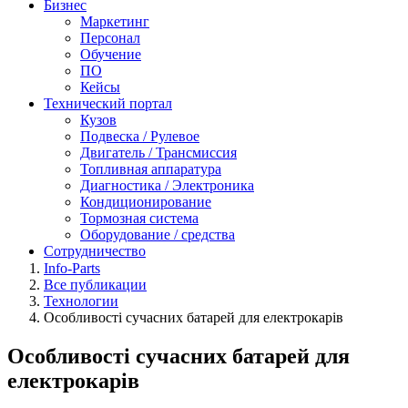
Бизнес
Маркетинг
Персонал
Обучение
ПО
Кейсы
Технический портал
Кузов
Подвеска / Рулевое
Двигатель / Трансмиссия
Топливная аппаратура
Диагностика / Электроника
Кондиционирование
Тормозная система
Оборудование / средства
Сотрудничество
Info-Parts
Все публикации
Технологии
Особливості сучасних батарей для електрокарів
Особливості сучасних батарей для
електрокарів