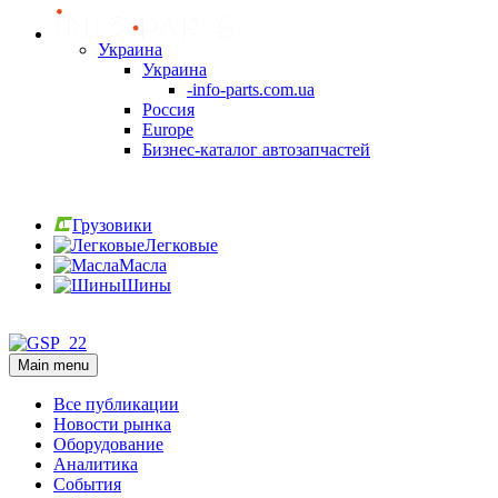
Украина
Украина
-info-parts.com.ua
Россия
Europe
Бизнес-каталог автозапчастей
Вход
Грузовики
Легковые
Масла
Шины
Вход
Main menu
Все публикации
Новости рынка
Оборудование
Аналитика
События