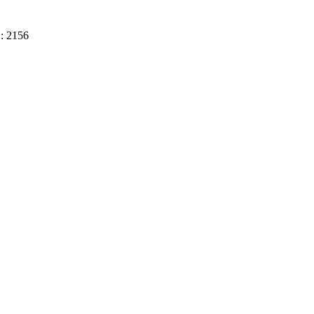
D: 2156