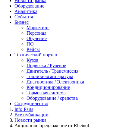
Новости рынка
Оборудование
Аналитика
События
Бизнес
Маркетинг
Персонал
Обучение
ПО
Кейсы
Технический портал
Кузов
Подвеска / Рулевое
Двигатель / Трансмиссия
Топливная аппаратура
Диагностика / Электроника
Кондиционирование
Тормозная система
Оборудование / средства
Сотрудничество
Info-Parts
Все публикации
Новости рынка
Акционное предложение от Rheinol