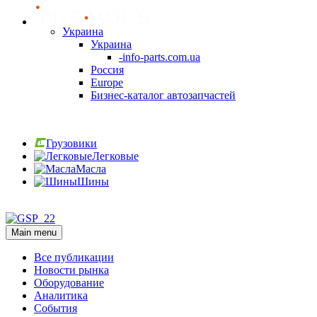
Украина
Украина
-info-parts.com.ua
Россия
Europe
Бизнес-каталог автозапчастей
Вход
Грузовики
Легковые
Масла
Шины
Вход
Main menu
Все публикации
Новости рынка
Оборудование
Аналитика
События