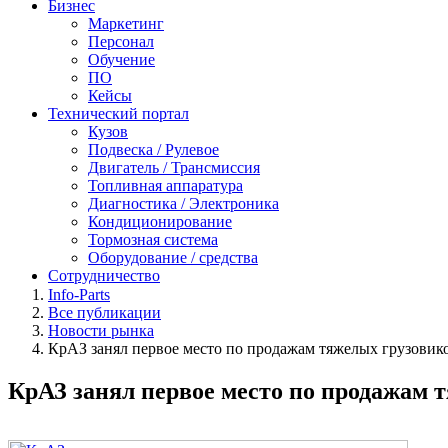
Бизнес
Маркетинг
Персонал
Обучение
ПО
Кейсы
Технический портал
Кузов
Подвеска / Рулевое
Двигатель / Трансмиссия
Топливная аппаратура
Диагностика / Электроника
Кондиционирование
Тормозная система
Оборудование / средства
Сотрудничество
Info-Parts
Все публикации
Новости рынка
КрАЗ занял первое место по продажам тяжелых грузовик
КрАЗ занял первое место по продажам 