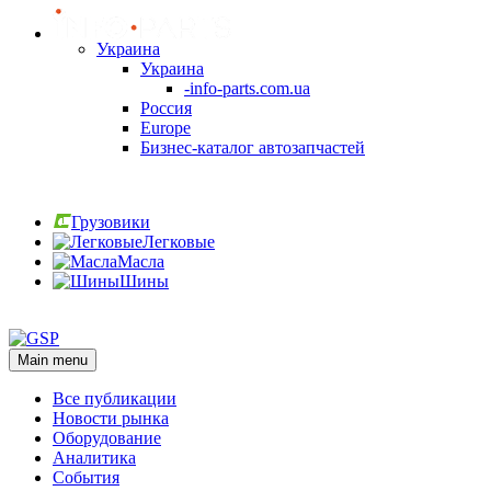
Украина
Украина
-info-parts.com.ua
Россия
Europe
Бизнес-каталог автозапчастей
Вход
Грузовики
Легковые
Масла
Шины
Вход
Main menu
Все публикации
Новости рынка
Оборудование
Аналитика
События