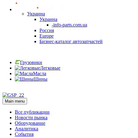
Украина
Украина
-info-parts.com.ua
Россия
Europe
Бизнес-каталог автозапчастей
Вход
Грузовики
Легковые
Масла
Шины
Вход
Main menu
Все публикации
Новости рынка
Оборудование
Аналитика
События