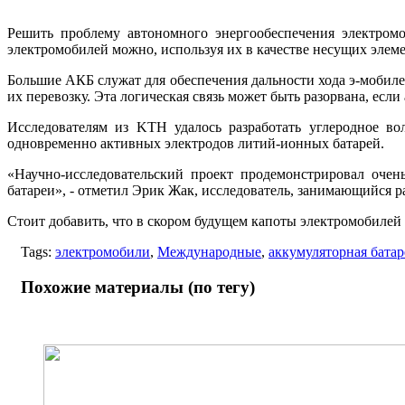
Решить проблему автономного энергообеспечения электромо
электромобилей можно, используя их в качестве несущих элем
Большие АКБ служат для обеспечения дальности хода э-мобилей
их перевозку. Эта логическая связь может быть разорвана, ес
Исследователям из KTH удалось разработать углеродное во
одновременно активных электродов литий-ионных батарей.
«Научно-исследовательский проект продемонстрировал очен
батареи», - отметил Эрик Жак, исследователь, занимающийся р
Стоит добавить, что в скором будущем капоты электромобилей 
Tags:
электромобили
,
Международные
,
аккумуляторная батар
Похожие материалы (по тегу)