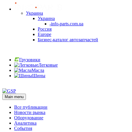
Украина
Украина
-info-parts.com.ua
Россия
Europe
Бизнес-каталог автозапчастей
Вход
Грузовики
Легковые
Масла
Шины
Вход
Main menu
Все публикации
Новости рынка
Оборудование
Аналитика
События