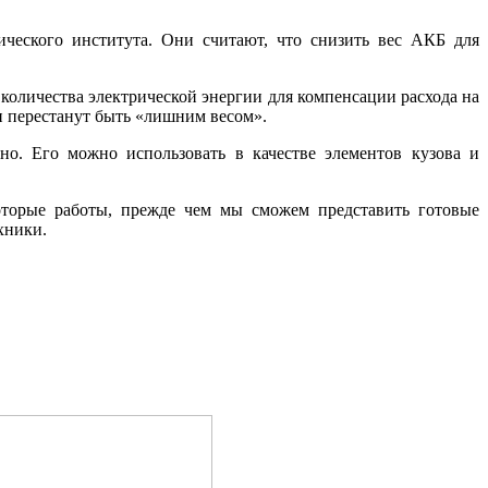
ческого института. Они считают, что снизить вес АКБ для
 количества электрической энергии для компенсации расхода на
 и перестанут быть «лишним весом».
но. Его можно использовать в качестве элементов кузова и
оторые работы, прежде чем мы сможем представить готовые
хники.