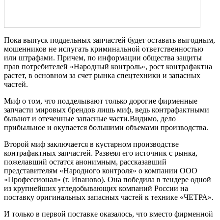
Пока выпуск поддельных запчастей будет оставать выгодным,
мошенников не испугать криминальной ответственностью
или штрафами. Причем, по информации общества защиты
прав потребителей «Народный контроль», рост контрафактна
растет, в основном за счет рынка спецтехники и запасных
частей.
Миф о том, что подделывают только дорогие фирменные
запчасти мировых брендов лишь миф, ведь контрафактными
бывают и отеченные запасные части.Видимо, дело
прибыльное и окупается большими объемами производства.
Второй миф заключается в кустарном производстве
контрафактных запчастей. Развеял его источник с рынка,
пожелавший остатся анонимным, рассказавший
представителям «Народного контроля» о компании ООО
«Профессионал» (г. Иваново). Она победила в тендере одной
из крупнейших угледобывающих компаний России на
поставку оригинальных запасных частей к технике «ЧЕТРА».
И только в первой поставке оказалось, что вместо фирменной