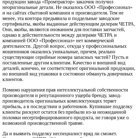
продукции завода «Промтрактор» заказчик получил
неоригинальные детали. Не оказалось ООО «Профессионал»
и на сайтах сбытовой компании и производителя. Тем не
менее, эта контора предьявила и поддельные заводские
сертификаты, якобы выданные действующим дилерам ЧЕТРА.
Они, якобы, являются онованием для поставки запчастей,
однако в действительности между дилерами ЧЕТРА и
компанией ООО «Профессионал» нет коммерческой
деятельности. Другой вопрос, откуда у профессиональных
мошенников оказались уникальные, причем, реально
существующие серийные номера запасных частей? Пусть и
поставленные другим клиентам. Качество и внешний вид
деталей, конечно, не соответствуют оригинальной продукции,
но внешний вид упаковки в состоянии обмануть доверчивых
клиентов.
Помимо нарушения прав интеллектуальной собственности
производителя и репутационного ущерба бренду, завод-
производитель оригинальных комплектующих теряет
прибыль, а в последствии и работников. Купившие подделку
клиенты рискуют остатся без прибыли из-за неожиданной
поломки несертифицированного продукта, не говоря уже о
возможной производственной травме.
Да и выявить подделку неспециалист вряд ли сможет.