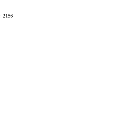
D: 2156