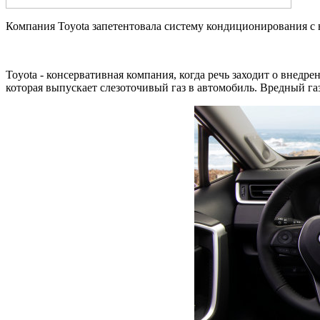
Компания Toyota запетентовала систему кондиционирования с 
Toyota - консервативная компания, когда речь заходит о внедре
которая выпускает слезоточивый газ в автомобиль. Вредный га