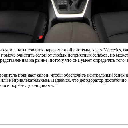
ой схемы патентования парфюмерной системы, как у Mercedes, гд
 помочь очистить салон от любых неприятных запахов, но может
представленная на рынке, потому что она умеет определять того,
водитель покидает салон, чтобы обеспечить нейтральный запах д
ли непривлекательным. Надеемся, что дезодоратор достаточно с
ния в борьбе с угонщиками.