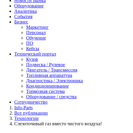
Новости рынка
Оборудование
Аналитика
События
Бизнес
Маркетинг
Персонал
Обучение
ПО
Кейсы
Технический портал
Кузов
Подвеска / Рулевое
Двигатель / Трансмиссия
Топливная аппаратура
Диагностика / Электроника
Кондиционирование
Тормозная система
Оборудование / средства
Сотрудничество
Info-Parts
Все публикации
Технологии
Слезоточивый газ вместо чистого воздуха!