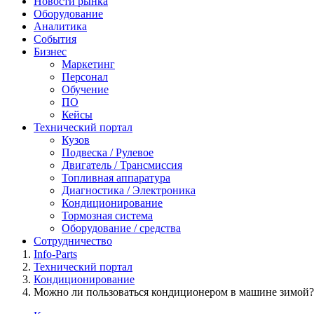
Новости рынка
Оборудование
Аналитика
События
Бизнес
Маркетинг
Персонал
Обучение
ПО
Кейсы
Технический портал
Кузов
Подвеска / Рулевое
Двигатель / Трансмиссия
Топливная аппаратура
Диагностика / Электроника
Кондиционирование
Тормозная система
Оборудование / средства
Сотрудничество
Info-Parts
Технический портал
Кондиционирование
Можно ли пользоваться кондиционером в машине зимой?