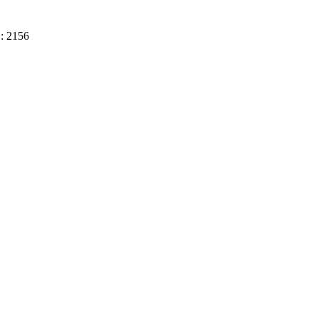
D: 2156