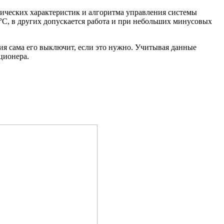
хнических характеристик и алгоритма управления системы
°C, в других допускается работа и при небольших минусовых
ния сама его выключит, если это нужно. Учитывая данные
ционера.