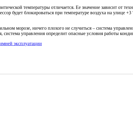
ритической температуры отличается. Ее значение зависит от те
сор будет блокироваться при температуре воздуха на улице +3 
ильном морозе, ничего плохого не случиться – система управле
я, система управления определит опасные условия работы конди
зимней эксплуатации