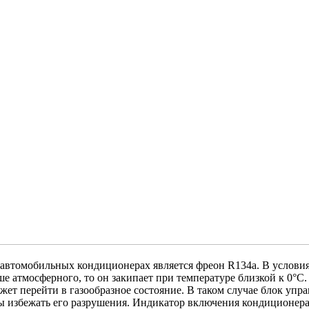
автомобильных кондиционерах является фреон R134a. В условия
ше атмосферного, то он закипает при температуре близкой к 0°C.
ет перейти в газообразное состояние. В таком случае блок упр
 избежать его разрушения. Индикатор включения кондиционера в