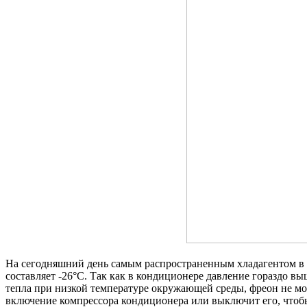
На сегодняшний день самым распространенным хладагентом в 
составляет -26°C. Так как в кондиционере давление гораздо вы
тепла при низкой температуре окружающей среды, фреон не мож
включение компрессора кондиционера или выключит его, чтобы