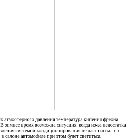
х атмосферного давления температура кипения фреона
 В зимнее время возможна ситуация, когда из-за недостатка
авления системой кондиционирования не даст сигнал на
 салоне автомобиле при этом будет светиться.