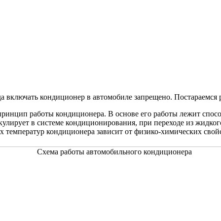
а включать кондиционер в автомобиле запрещено. Постараемся ра
 принцип работы кондиционера. В основе его работы лежит спосо
кулирует в системе кондиционирования, при переходе из жидкого
х температур кондиционера зависит от физико-химических свойс