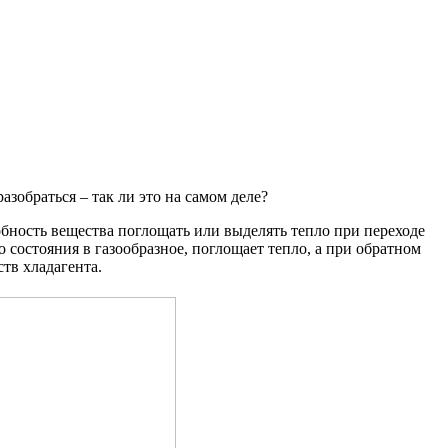
зобраться – так ли это на самом деле?
бность вещества поглощать или выделять тепло при переходе
 состояния в газообразное, поглощает тепло, а при обратном
тв хладагента.