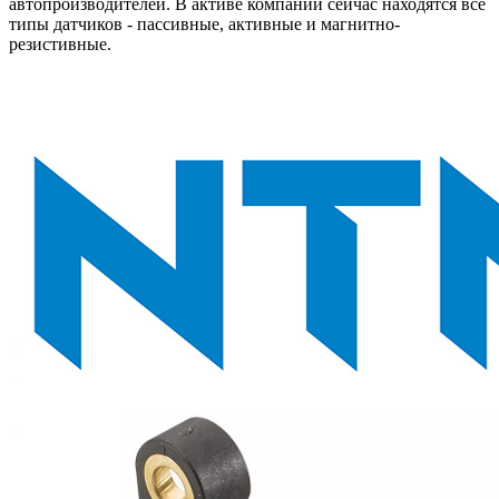
автопроизводителей. В активе компании сейчас находятся все
типы датчиков - пассивные, активные и магнитно-
резистивные.