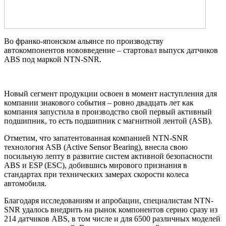
Во франко-японском альянсе по производству
автокомпонентов нововведение – стартовал выпуск датчиков
ABS под маркой NTN-SNR.
Новый сегмент продукции освоен в момент наступления для
компании знакового события – ровно двадцать лет как
компания запустила в производство свой первый активный
подшипник, то есть подшипник с магнитной лентой (ASB).
Отметим, что запатентованная компанией NTN-SNR
технология ASB (Active Sensor Bearing), внесла свою
посильную лепту в развитие систем активной безопасности
ABS и ESP (ESC), добившись мирового признания в
стандартах при технических замерах скорости колеса
автомобиля.
Благодаря исследованиям и апробации, специалистам NTN-
SNR удалось внедрить на рынок компонентов серию сразу из
214 датчиков ABS, в том числе и для 6500 различных моделей