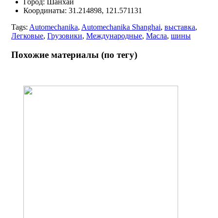
Город:
Шанхай
Координаты:
31.214898, 121.571131
Tags:
Automechanika
,
Automechanika Shanghai
,
выставка
,
Легковые
,
Грузовики
,
Международные
,
Масла
,
шины
Похожие материалы (по тегу)