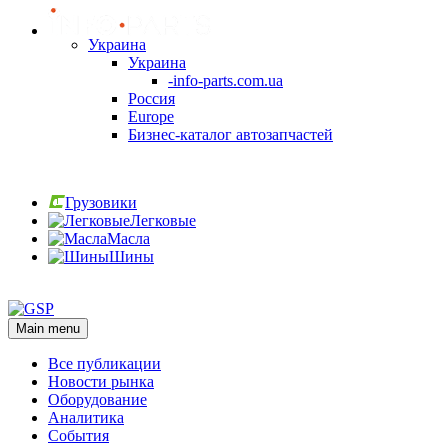
Украина
Украина
-info-parts.com.ua
Россия
Europe
Бизнес-каталог автозапчастей
Вход
Грузовики
Легковые
Масла
Шины
Вход
Main menu
Все публикации
Новости рынка
Оборудование
Аналитика
События