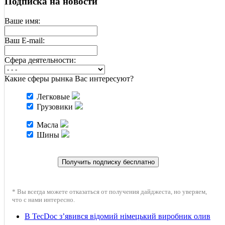
Подписка на новости
Ваше имя:
Ваш E-mail:
Cфера деятельности:
Какие сферы рынка Вас интересуют?
Легковые
Грузовики
Масла
Шины
* Вы всегда можете отказаться от получения дайджеста, но уверяем,
что с нами интересно.
В TecDoc з’явився відомий німецький виробник олив