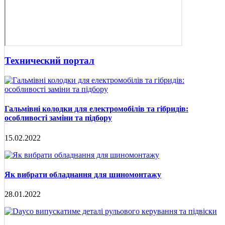
Технический портал
Гальмівні колодки для електромобілів та гібридів:
особливості заміни та підбору
15.02.2022
Як вибрати обладнання для шиномонтажу
28.01.2022