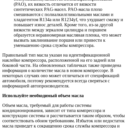
(PAO), их вязкость отличается от вязкости
синтетических PAG-масел. PAO-масла плохо
смешиваются с полиалкилгликольными маслами и
хладагентом R134a или R1234yf, что ухудшает смазку и
повышает износ деталей. Кроме того, из-за другой
вязкости между зеркалом цилиндра и поршнем
образуется неравномерная масляная пленка, что может
вызвать заклинивание поршня или привести к
уменьшению срока службы компрессора.
Правильный тип масла указан на идентификационной
наклейке компрессора, расположенной на его задней или
боковой части. На обновленных табличках также приведена
информация о количестве масла в новом компрессоре. В
некоторых случаях оно может отличаться от спецификаций
автомобиля, поэтому рекомендуется всегда сверяться с
информацией автопроизводителя.
Используйте необходимый объем масла
Объем масла, требуемый для работы системы
кондиционирования, зависит от типа компрессора и
конструкции системы и рассчитывается таким образом, чтобы
соответствовать обоим требованиям. Избыток или недостаток
масла приведет к сокращению срока службы компрессора и