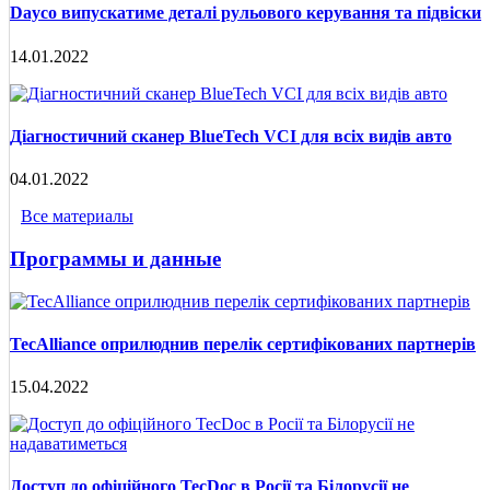
Dayco випускатиме деталі рульового керування та підвіски
14.01.2022
Діагностичний сканер BlueTech VCI для всіх видів авто
04.01.2022
Все материалы
Программы и данные
TecAlliance оприлюднив перелік сертифікованих партнерів
15.04.2022
Доступ до офіційного TecDoc в Росії та Білорусії не