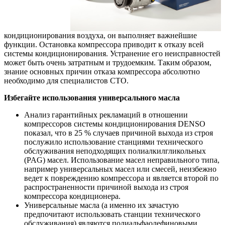
кондиционирования воздуха, он выполняет важнейшие
функции. Остановка компрессора приводит к отказу всей
системы кондиционирования. Устранение его неисправностей
может быть очень затратным и трудоемким. Таким образом,
знание основных причин отказа компрессора абсолютно
необходимо для специалистов СТО.
Избегайте использования универсального масла
Анализ гарантийных рекламаций в отношении
компрессоров системы кондиционирования DENSO
показал, что в 25 % случаев причиной выхода из строя
послужило использование станциями технического
обслуживания неподходящих полиалкилгликольных
(PAG) масел. Использование масел неправильного типа,
например универсальных масел или смесей, неизбежно
ведет к повреждению компрессора и является второй по
распространенности причиной выхода из строя
компрессора кондиционера.
Универсальные масла (а именно их зачастую
предпочитают использовать станции технического
обслуживания) являются полиальфаолефиновыми