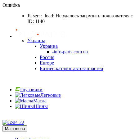
Ошибка
JUser: :_load: Не удалось загрузить пользователя с
ID: 1140
Украина
Украина
-info-parts.com.ua
Россия
Europe
Бизнес-каталог автозапчастей
Вход
Грузовики
Легковые
Масла
Шины
Вход
Main menu