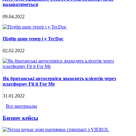
надаватиметься
09.04.2022
Підбір шин тепер і у TecDoc
02.02.2022
Як британські автосервіси знаходять клієнтів через
платформу Fit it For Me
31.01.2022
Все материалы
Бизнес кейсы