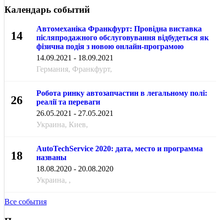
Календарь событий
Автомеханіка Франкфурт: Провідна виставка
14
післяпродажного обслуговування відбудеться як
фізична подія з новою онлайн-програмою
СЕН
14.09.2021 - 18.09.2021
Германия, Франкфурт,
Робота ринку автозапчастин в легальному полі:
26
реалії та переваги
МАЯ
26.05.2021 - 27.05.2021
Украина, Киев,
AutoTechService 2020: дата, место и программа
18
названы
АВГ
18.08.2020 - 20.08.2020
Украина, ,
Все события