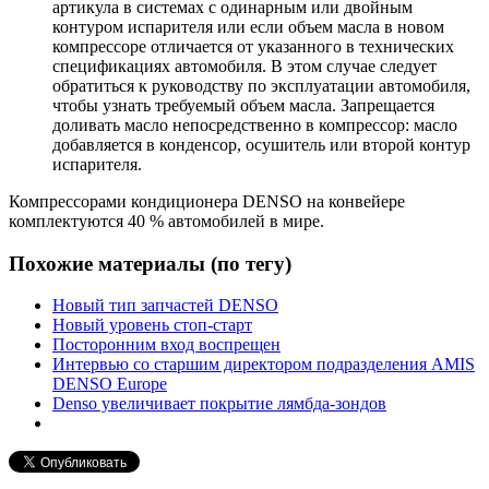
артикула в системах с одинарным или двойным
контуром испарителя или если объем масла в новом
компрессоре отличается от указанного в технических
спецификациях автомобиля. В этом случае следует
обратиться к руководству по эксплуатации автомобиля,
чтобы узнать требуемый объем масла. Запрещается
доливать масло непосредственно в компрессор: масло
добавляется в конденсор, осушитель или второй контур
испарителя.
Компрессорами кондиционера DENSO на конвейере
комплектуются 40 % автомобилей в мире.
Похожие материалы (по тегу)
Новый тип запчастей DENSO
Новый уровень стоп-старт
Посторонним вход воспрещен
Интервью со старшим директором подразделения AMIS
DENSO Europe
Denso увеличивает покрытие лямбда-зондов