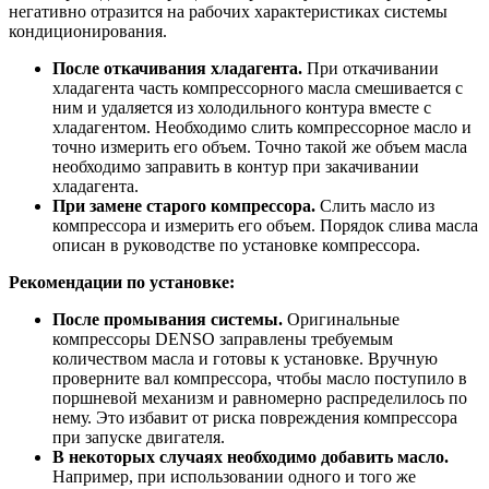
негативно отразится на рабочих характеристиках системы
кондиционирования.
После откачивания хладагента.
При откачивании
хладагента часть компрессорного масла смешивается с
ним и удаляется из холодильного контура вместе с
хладагентом. Необходимо слить компрессорное масло и
точно измерить его объем. Точно такой же объем масла
необходимо заправить в контур при закачивании
хладагента.
При замене старого компрессора.
Слить масло из
компрессора и измерить его объем. Порядок слива масла
описан в руководстве по установке компрессора.
Рекомендации по установке:
После промывания системы.
Оригинальные
компрессоры DENSO заправлены требуемым
количеством масла и готовы к установке. Вручную
проверните вал компрессора, чтобы масло поступило в
поршневой механизм и равномерно распределилось по
нему. Это избавит от риска повреждения компрессора
при запуске двигателя.
В некоторых случаях необходимо добавить масло.
Например, при использовании одного и того же