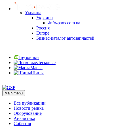
Украина
Украина
-info-parts.com.ua
Россия
Europe
Бизнес-каталог автозапчастей
Вход
Грузовики
Легковые
Масла
Шины
Вход
Main menu
Все публикации
Новости рынка
Оборудование
Аналитика
События