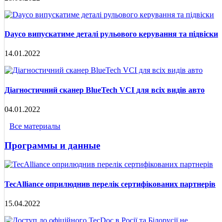
Dayco випускатиме деталі рульового керування та підвіски
14.01.2022
Діагностичний сканер BlueTech VCI для всіх видів авто
04.01.2022
Все материалы
Программы и данные
TecAlliance оприлюднив перелік сертифікованих партнерів
15.04.2022