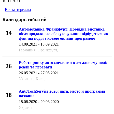
10.11.2021
Все материалы
Календарь событий
Автомеханіка Франкфурт: Провідна виставка
14
післяпродажного обслуговування відбудеться як
фізична подія з новою онлайн-програмою
СЕН
14.09.2021 - 18.09.2021
Германия, Франкфурт,
Робота ринку автозапчастин в легальному полі:
26
реалії та переваги
МАЯ
26.05.2021 - 27.05.2021
Украина, Киев,
AutoTechService 2020: дата, место и программа
18
названы
АВГ
18.08.2020 - 20.08.2020
Украина, ,