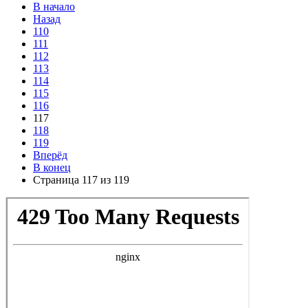
В начало
Назад
110
111
112
113
114
115
116
117
118
119
Вперёд
В конец
Страница 117 из 119