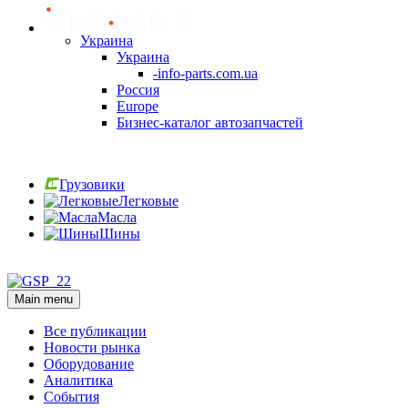
Украина
Украина
-info-parts.com.ua
Россия
Europe
Бизнес-каталог автозапчастей
Вход
Грузовики
Легковые
Масла
Шины
Вход
Main menu
Все публикации
Новости рынка
Оборудование
Аналитика
События