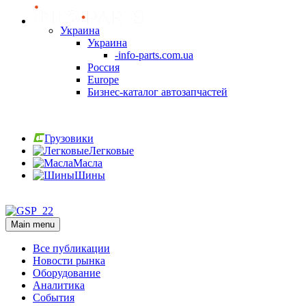
Украина
Украина
-info-parts.com.ua
Россия
Europe
Бизнес-каталог автозапчастей
Вход
Грузовики
Легковые
Масла
Шины
Вход
Main menu
Все публикации
Новости рынка
Оборудование
Аналитика
События