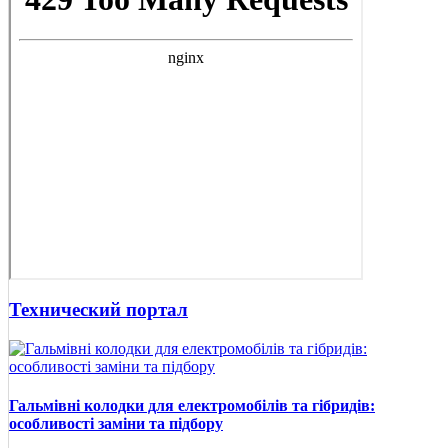
Технический портал
Гальмівні колодки для електромобілів та гібридів:
особливості заміни та підбору