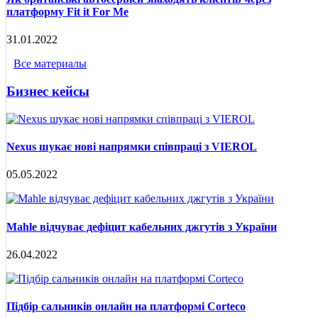
платформу Fit it For Me
31.01.2022
Все материалы
Бизнес кейсы
Nexus шукає нові напрямки співпраці з VIEROL
05.05.2022
Mahle відчуває дефіцит кабельних джгутів з України
26.04.2022
Підбір сальників онлайн на платформі Corteco