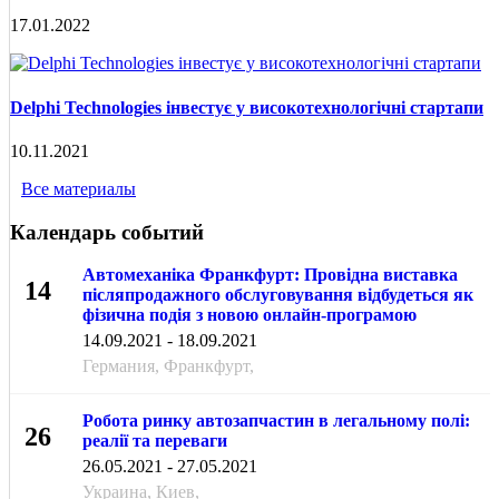
17.01.2022
Delphi Technologies інвестує у високотехнологічні стартапи
10.11.2021
Все материалы
Календарь событий
Автомеханіка Франкфурт: Провідна виставка
14
післяпродажного обслуговування відбудеться як
фізична подія з новою онлайн-програмою
СЕН
14.09.2021 - 18.09.2021
Германия, Франкфурт,
Робота ринку автозапчастин в легальному полі:
26
реалії та переваги
МАЯ
26.05.2021 - 27.05.2021
Украина, Киев,