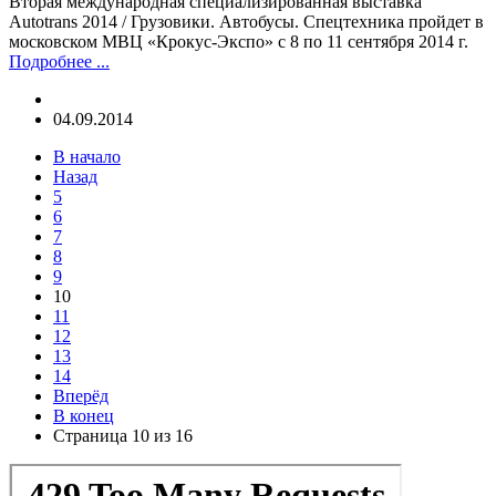
Вторая международная специализированная выставка
Autotrans 2014 / Грузовики. Автобусы. Спецтехника пройдет в
московском МВЦ «Крокус-Экспо» с 8 по 11 сентября 2014 г.
Подробнее ...
04.09.2014
В начало
Назад
5
6
7
8
9
10
11
12
13
14
Вперёд
В конец
Страница 10 из 16