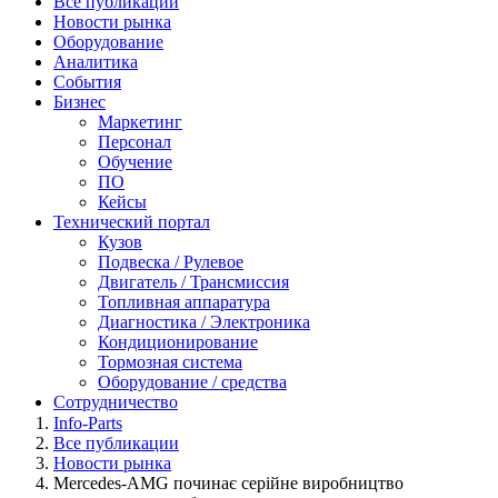
Все публикации
Новости рынка
Оборудование
Аналитика
События
Бизнес
Маркетинг
Персонал
Обучение
ПО
Кейсы
Технический портал
Кузов
Подвеска / Рулевое
Двигатель / Трансмиссия
Топливная аппаратура
Диагностика / Электроника
Кондиционирование
Тормозная система
Оборудование / средства
Сотрудничество
Info-Parts
Все публикации
Новости рынка
Mercedes-AMG починає серійне виробництво