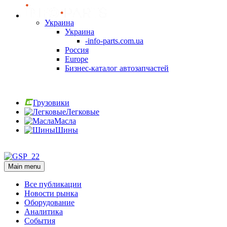
Украина
Украина
-info-parts.com.ua
Россия
Europe
Бизнес-каталог автозапчастей
Вход
Грузовики
Легковые
Масла
Шины
Вход
Main menu
Все публикации
Новости рынка
Оборудование
Аналитика
События