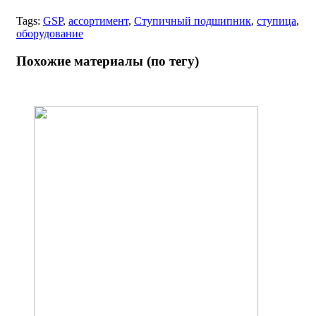
Tags:
GSP
,
ассортимент
,
Ступичный подшипник
,
ступица
,
оборудование
Похожие материалы (по тегу)