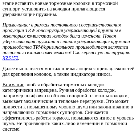
этапе вставить новые тормозные колодки в тормозной
суппорт, установить на колодки прилагающиеся
удерживающие пружины.
Примечание: в рамках постоянного совершенствования
продукции TRW конструкция удерживающей пружины в
некоторых комплектах колодок была изменена. Новая
удерживающая пружина и старая удерживающая пружина
производства TRW/оригинального производителя являются
полностью взаимозаменяемыми! См. сервисную инструкцию
XZS152
.
Далее выполняется монтаж прилагающихся принадлежностей
для крепления колодок, а также индикатора износа.
Внимание
: любая обработка тормозных колодок
категорически запрещена. Ручная обработка колодок,
например шлифовка и обточка опорной пластины колодки,
вызывает механические и тепловые перегрузки. Это может
привести к повышенному уровню шума или заклиниванию в
направляющих тормозных суппортов. Снижается
эффективность работы тормоза, повышаются износ и уровень
шума. Не производить каких-либо изменений в тормозной
системе!