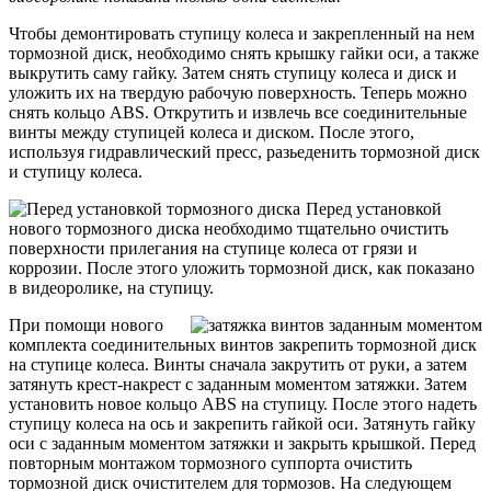
Чтобы демонтировать ступицу колеса и закрепленный на нем
тормозной диск, необходимо снять крышку гайки оси, а также
выкрутить саму гайку. Затем снять ступицу колеса и диск и
уложить их на твердую рабочую поверхность. Теперь можно
снять кольцо ABS. Открутить и извлечь все соединительные
винты между ступицей колеса и диском. После этого,
используя гидравлический пресс, разьеденить тормозной диск
и ступицу колеса.
Перед установкой
нового тормозного диска необходимо тщательно очистить
поверхности прилегания на ступице колеса от грязи и
коррозии. После этого уложить тормозной диск, как показано
в видеоролике, на ступицу.
При помощи нового
комплекта соединительных винтов закрепить тормозной диск
на ступице колеса. Винты сначала закрутить от руки, а затем
затянуть крест-накрест с заданным моментом затяжки. Затем
установить новое кольцо ABS на ступицу. После этого надеть
ступицу колеса на ось и закрепить гайкой оси. Затянуть гайку
оси с заданным моментом затяжки и закрыть крышкой. Перед
повторным монтажом тормозного суппорта очистить
тормозной диск очистителем для тормозов. На следующем