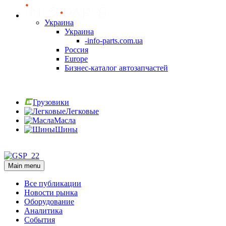
Украина
Украина
-info-parts.com.ua
Россия
Europe
Бизнес-каталог автозапчастей
Вход
Грузовики
Легковые
Масла
Шины
Вход
Main menu
Все публикации
Новости рынка
Оборудование
Аналитика
События