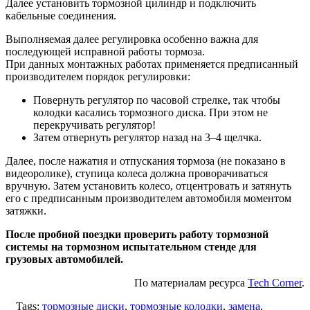
Далее установить тормозной цилиндр и подключить
кабельные соединения.
Выполняемая далее регулировка особенно важна для
последующей исправной работы тормоза.
При данных монтажных работах применяется предписанный
производителем порядок регулировки:
Повернуть регулятор по часовой стрелке, так чтобы
колодки касались тормозного диска. При этом не
перекручивать регулятор!
Затем отвернуть регулятор назад на 3–4 щелчка.
Далее, после нажатия и отпускания тормоза (не показано в
видеоролике), ступица колеса должна проворачиваться
вручную. Затем установить колесо, отцентровать и затянуть
его с предписанным производителем автомобиля моментом
затяжки.
После пробной поездки проверить работу тормозной
системы на тормозном испытательном стенде для
грузовых автомобилей.
По материалам
ресурса
Tech Corner
.
Tags:
тормозные диски
,
тормозные колодки
,
замена
,