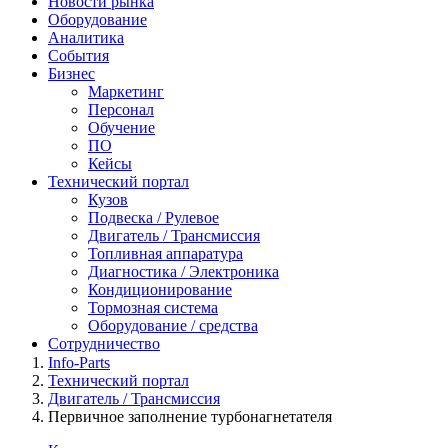
Новости рынка
Оборудование
Аналитика
События
Бизнес
Маркетинг
Персонал
Обучение
ПО
Кейсы
Технический портал
Кузов
Подвеска / Рулевое
Двигатель / Трансмиссия
Топливная аппаратура
Диагностика / Электроника
Кондиционирование
Тормозная система
Оборудование / средства
Сотрудничество
Info-Parts
Технический портал
Двигатель / Трансмиссия
Первичное заполнение турбонагнетателя