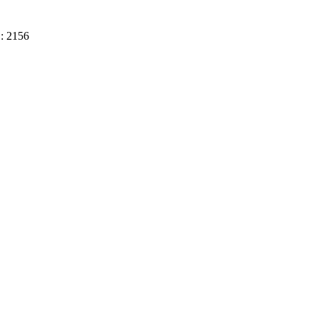
D: 2156