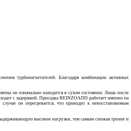
нения турбонагнетателей. Благодаря комбинации активных
амены он изначально находится в сухом состоянии. Лишь после
оисходит с задержкой. Присадка REINZOADD работает именно на
 случае он перегревается, что приводит к невосстановимым
 выдерживающую высокие нагрузки, тем самым снижая трение и