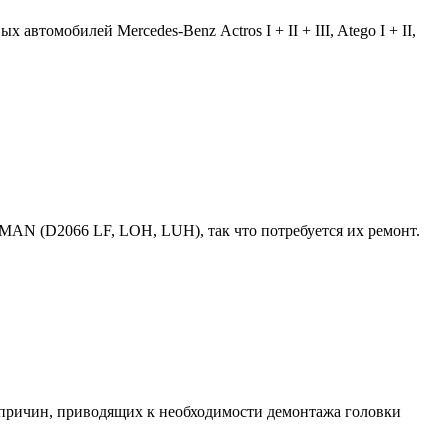
автомобилей Mercedes-Benz Actros I + II + III, Atego I + II,
 MAN (D2066 LF, LOH, LUH), так что потребуется их ремонт.
 причин, приводящих к необходимости демонтажа головки