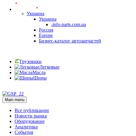
Украина
Украина
-info-parts.com.ua
Россия
Europe
Бизнес-каталог автозапчастей
Вход
Грузовики
Легковые
Масла
Шины
Вход
Main menu
Все публикации
Новости рынка
Оборудование
Аналитика
События