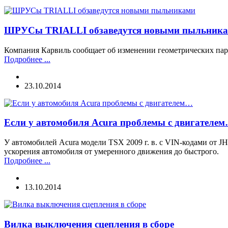
ШРУСы TRIALLI обзаведутся новыми пыльник
Компания Карвиль сообщает об изменении геометрических п
Подробнее ...
23.10.2014
Если у автомобиля Acura проблемы с двигателе
У автомобилей Acura модели TSX 2009 г. в. с VIN-кодами от J
ускорения автомобиля от умеренного движения до быстрого.
Подробнее ...
13.10.2014
Вилка выключения сцепления в сборе