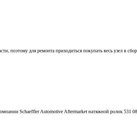
ти, поэтому для ремонта приходиться покупать весь узел в сбор
мпании Schaeffler Automotive Aftermarket натяжной ролик 531 