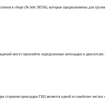
ения в сборе (№ febi 38556), которые предназначены для грузовых 
.
реждений могут произойти определенные неполадки в двигателях
ы сгорания прокладки ГБЦ является одной из наиболее частых