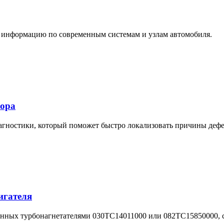
информацию по современным системам и узлам автомобиля.
сора
гностики, который поможет быстро локализовать причины дефе
игателя
енных турбонагнетателями 030TC14011000 или 082TC15850000, 