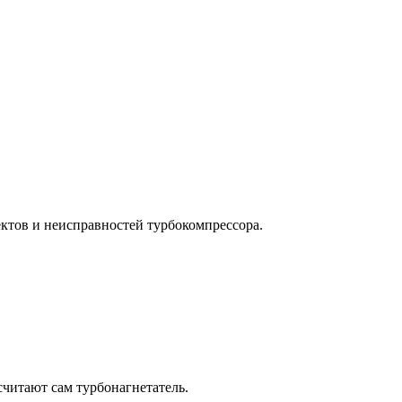
ктов и неисправностей турбокомпрессора.
считают сам турбонагнетатель.