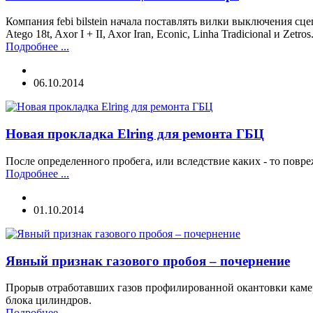
Компания febi bilstein начала поставлять вилки выключения сцепл
Atego 18t, Axor I + II, Axor Iran, Econic, Linha Tradicional и Zetros
Подробнее ...
06.10.2014
Новая прокладка Elring для ремонта ГБЦ
После определенного пробега, или вследствие каких - то пов
Подробнее ...
01.10.2014
Явный признак газового пробоя – почернение
Прорыв отработавших газов профилированной окантовки камер
блока цилиндров.
Подробнее ...