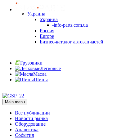
Украина
Украина
-info-parts.com.ua
Россия
Europe
Бизнес-каталог автозапчастей
Вход
Грузовики
Легковые
Масла
Шины
Вход
Main menu
Все публикации
Новости рынка
Оборудование
Аналитика
События