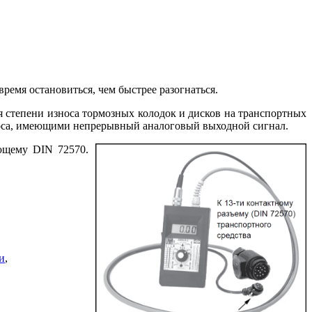
время остановиться, чем быстрее разогнаться.
 степени износа тормозных колодок и дисков на транспортных
оса, имеющими непрерывный аналоговый выходной сигнал.
ующему DIN 72570.
и
,