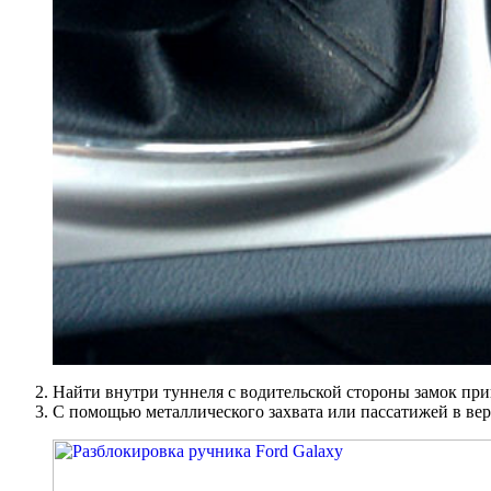
Найти внутри туннеля с водительской стороны замок при
С помощью металлического захвата или пассатижей в верх