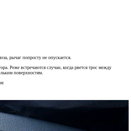
оза, рычаг попросту не опускается.
ра. Реже встречаются случаи, когда рвется трос между
ольким поверхностям.
я: