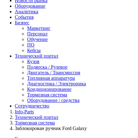
Новости рынка
Оборудование
Аналитика
События
Бизнес
Маркетинг
Персонал
Обучение
ПО
Кейсы
Технический портал
Кузов
Подвеска / Рулевое
Двигатель / Трансмиссия
Топливная аппаратура
Диагностика / Электроника
Кондиционирование
Тормозная система
Оборудование / средства
Сотрудничество
Info-Parts
Технический портал
Тормозная система
Заблокирован ручник Ford Galaxy