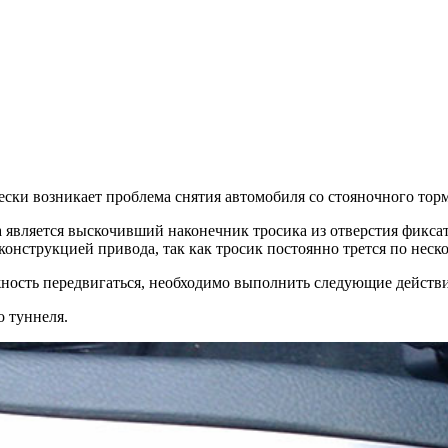
ески возникает проблема снятия автомобиля со стояночного торм
является выскочивший наконечник тросика из отверстия фиксато
конструкцией привода, так как тросик постоянно трется по неск
ность передвигаться, необходимо выполнить следующие действи
о туннеля.