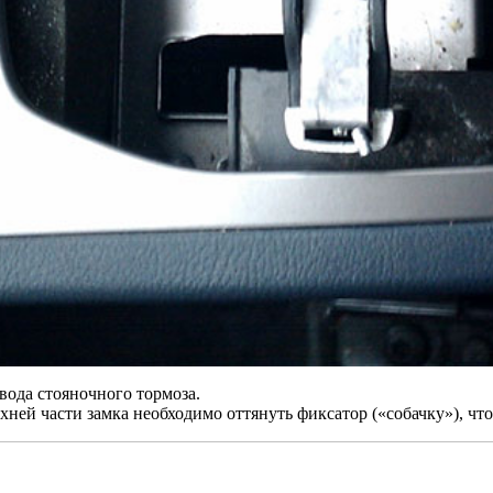
вода стояночного тормоза.
ней части замка необходимо оттянуть фиксатор («собачку»), что