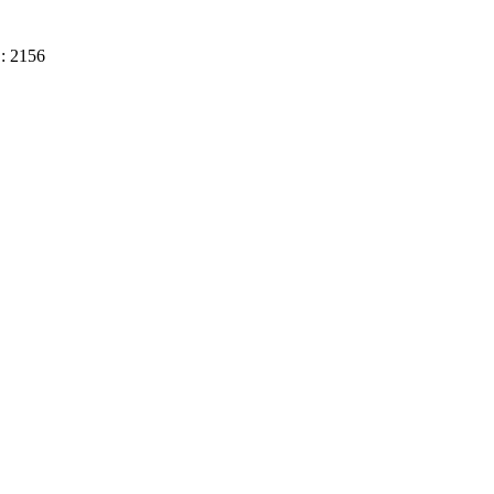
D: 2156